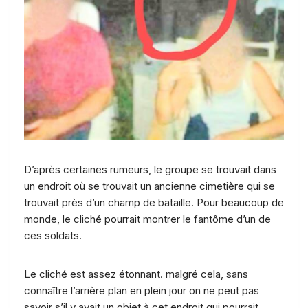
D’après certaines rumeurs, le groupe se trouvait dans
un endroit où se trouvait un ancienne cimetière qui se
trouvait près d’un champ de bataille. Pour beaucoup de
monde, le cliché pourrait montrer le fantôme d’un de
ces soldats.
Le cliché est assez étonnant. malgré cela, sans
connaître l’arrière plan en plein jour on ne peut pas
savoir s’il y avait un objet à cet endroit qui pourrait