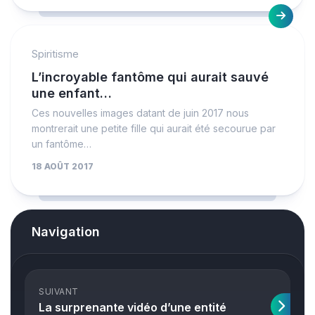
Spiritisme
L’incroyable fantôme qui aurait sauvé
une enfant…
Ces nouvelles images datant de juin 2017 nous
montrerait une petite fille qui aurait été secourue par
un fantôme…
18 AOÛT 2017
Navigation
SUIVANT
La surprenante vidéo d’une entité