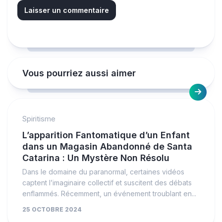
Vous pourriez aussi aimer
Spiritisme
L’apparition Fantomatique d’un Enfant
dans un Magasin Abandonné de Santa
Catarina : Un Mystère Non Résolu
Dans le domaine du paranormal, certaines vidéos
captent l’imaginaire collectif et suscitent des débats
enflammés. Récemment, un événement troublant en...
25 OCTOBRE 2024