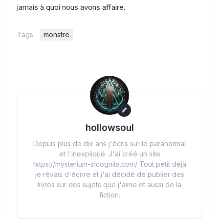
jamais à quoi nous avons affaire.
Tags:
monstre
hollowsoul
Depuis plus de dix ans j'écris sur le paranormal
et l'inexpliqué. J'ai créé un site
https://mysterium-incognita.com/ Tout petit déjà
je rêvais d'écrire et j'ai décidé de publier des
livres sur des sujets que j'aime et aussi de la
fiction.