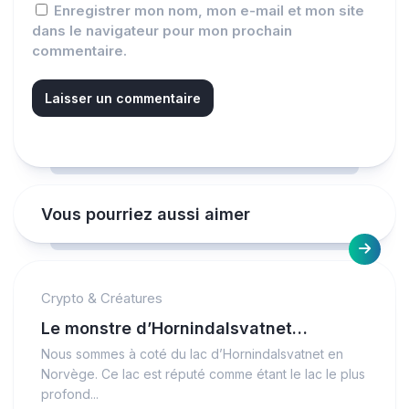
Enregistrer mon nom, mon e-mail et mon site
dans le navigateur pour mon prochain
commentaire.
Vous pourriez aussi aimer
Crypto & Créatures
Le monstre d’Hornindalsvatnet…
Nous sommes à coté du lac d’Hornindalsvatnet en
Norvège. Ce lac est réputé comme étant le lac le plus
profond...