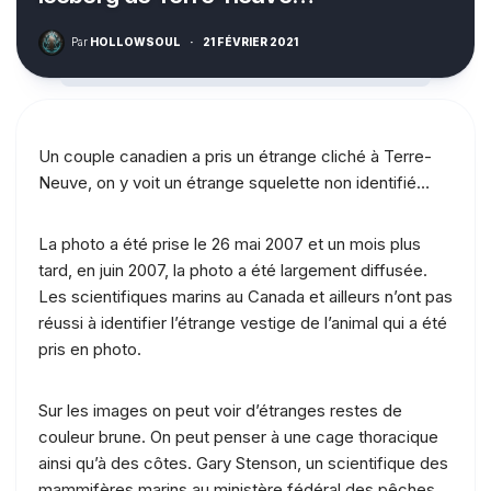
Par
HOLLOWSOUL
·
21 FÉVRIER 2021
Un couple canadien a pris un étrange cliché à Terre-
Neuve, on y voit un étrange squelette non identifié…
La photo a été prise le 26 mai 2007 et un mois plus
tard, en juin 2007, la photo a été largement diffusée.
Les scientifiques marins au Canada et ailleurs n’ont pas
réussi à identifier l’étrange vestige de l’animal qui a été
pris en photo.
Sur les images on peut voir d’étranges restes de
couleur brune. On peut penser à une cage thoracique
ainsi qu’à des côtes. Gary Stenson, un scientifique des
mammifères marins au ministère fédéral des pêches