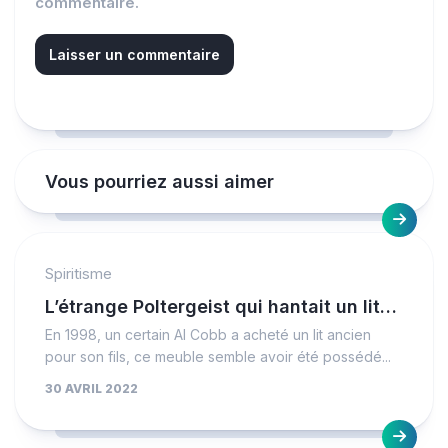
commentaire.
Vous pourriez aussi aimer
Spiritisme
L’étrange Poltergeist qui hantait un lit…
En 1998, un certain Al Cobb a acheté un lit ancien
pour son fils, ce meuble semble avoir été possédé...
30 AVRIL 2022