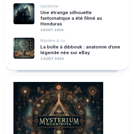
Spiritisme
Une étrange silhouette
fantomatique a été filmé au
Honduras
3 AOÛT 2026
Mystère & co
La boîte à dibbouk : anatomie d’une
légende née sur eBay
2 AOÛT 2026