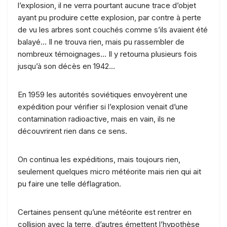
l’explosion, il ne verra pourtant aucune trace d’objet
ayant pu produire cette explosion, par contre à perte
de vu les arbres sont couchés comme s’ils avaient été
balayé… Il ne trouva rien, mais pu rassembler de
nombreux témoignages… Il y retourna plusieurs fois
jusqu’à son décès en 1942…
En 1959 les autorités soviétiques envoyèrent une
expédition pour vérifier si l’explosion venait d’une
contamination radioactive, mais en vain, ils ne
découvrirent rien dans ce sens.
On continua les expéditions, mais toujours rien,
seulement quelques micro météorite mais rien qui ait
pu faire une telle déflagration.
Certaines pensent qu’une météorite est rentrer en
collision avec la terre, d’autres émettent l’hypothèse