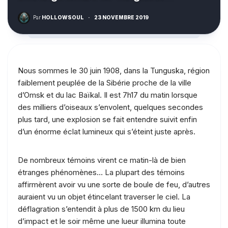
Par
HOLLOWSOUL
·
23 NOVEMBRE 2019
Nous sommes le 30 juin 1908, dans la Tunguska, région
faiblement peuplée de la Sibérie proche de la ville
d’Omsk et du lac Baïkal. Il est 7h17 du matin lorsque
des milliers d’oiseaux s’envolent, quelques secondes
plus tard, une explosion se fait entendre suivit enfin
d’un énorme éclat lumineux qui s’éteint juste après.
De nombreux témoins virent ce matin-là de bien
étranges phénomènes… La plupart des témoins
affirmèrent avoir vu une sorte de boule de feu, d’autres
auraient vu un objet étincelant traverser le ciel. La
déflagration s’entendit à plus de 1500 km du lieu
d’impact et le soir même une lueur illumina toute