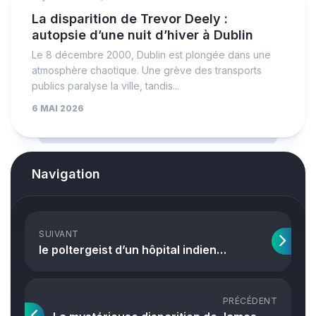
La disparition de Trevor Deely :
autopsie d’une nuit d’hiver à Dublin
Le 8 décembre 2000, Dublin est plongée dans une
atmosphère chaotique. Une grève des transports
publics paralyse la ville, tandis...
6 MAI 2026
Navigation
SUIVANT
le poltergeist d’un hôpital indien…
PRÉCÉDENT