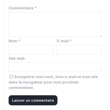
Commentaire
*
Nom
*
E-mail
*
Site web
Enregistrer mon nom, mon e-mail et mon site
dans le navigateur pour mon prochain
commentaire.