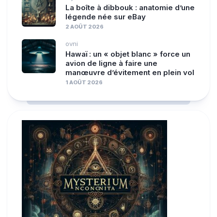
La boîte à dibbouk : anatomie d’une
légende née sur eBay
2 AOÛT 2026
ovni
Hawaï : un « objet blanc » force un
avion de ligne à faire une
manœuvre d’évitement en plein vol
1 AOÛT 2026