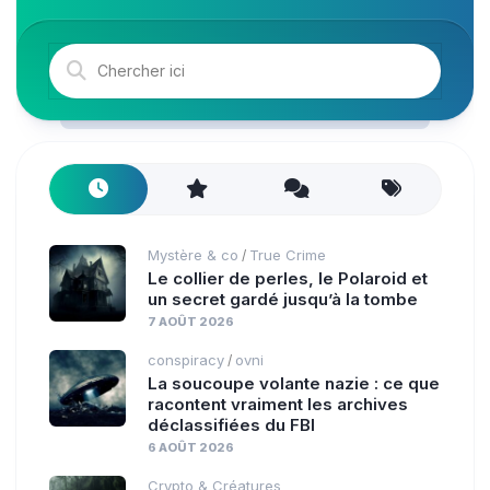
Mystère & co
True Crime
/
Le collier de perles, le Polaroid et
un secret gardé jusqu’à la tombe
7 AOÛT 2026
conspiracy
ovni
/
La soucoupe volante nazie : ce que
racontent vraiment les archives
déclassifiées du FBI
6 AOÛT 2026
Crypto & Créatures