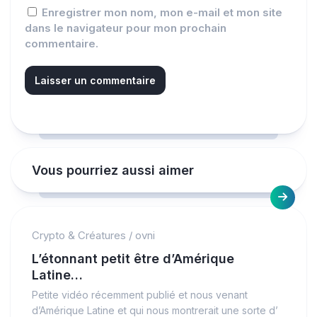
Enregistrer mon nom, mon e-mail et mon site
dans le navigateur pour mon prochain
commentaire.
Vous pourriez aussi aimer
Crypto & Créatures
/
ovni
L’étonnant petit être d’Amérique
Latine…
Petite vidéo récemment publié et nous venant
d’Amérique Latine et qui nous montrerait une sorte d’