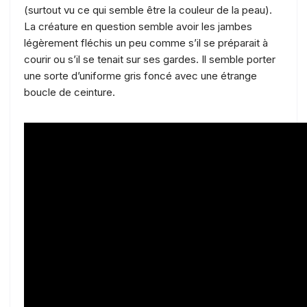
(surtout vu ce qui semble être la couleur de la peau).
La créature en question semble avoir les jambes
légèrement fléchis un peu comme s’il se préparait à
courir ou s’il se tenait sur ses gardes. Il semble porter
une sorte d’uniforme gris foncé avec une étrange
boucle de ceinture.