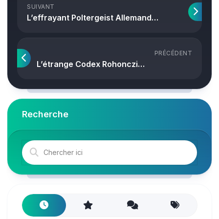
SUIVANT
L’effrayant Poltergeist Allemand…
PRÉCÉDENT
L’étrange Codex Rohonczi…
Recherche