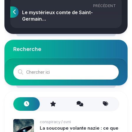
PRÉCÉDENT
Le mystérieux comte de Saint-
Germain…
Recherche
conspiracy
ovni
/
La soucoupe volante nazie : ce que