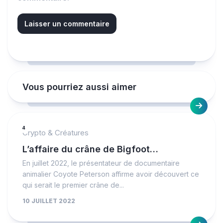
Vous pourriez aussi aimer
4
Crypto & Créatures
L’affaire du crâne de Bigfoot…
En juillet 2022, le présentateur de documentaire
animalier Coyote Peterson affirme avoir découvert ce
qui serait le premier crâne de...
10 JUILLET 2022