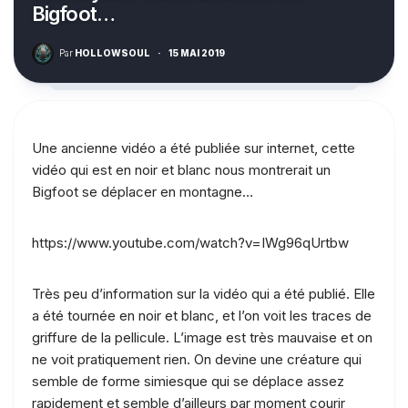
Bigfoot…
Par
HOLLOWSOUL
·
15 MAI 2019
Une ancienne vidéo a été publiée sur internet, cette
vidéo qui est en noir et blanc nous montrerait un
Bigfoot se déplacer en montagne…
https://www.youtube.com/watch?v=IWg96qUrtbw
Très peu d’information sur la vidéo qui a été publié. Elle
a été tournée en noir et blanc, et l’on voit les traces de
griffure de la pellicule. L’image est très mauvaise et on
ne voit pratiquement rien. On devine une créature qui
semble de forme simiesque qui se déplace assez
rapidement et semble d’ailleurs par moment courir