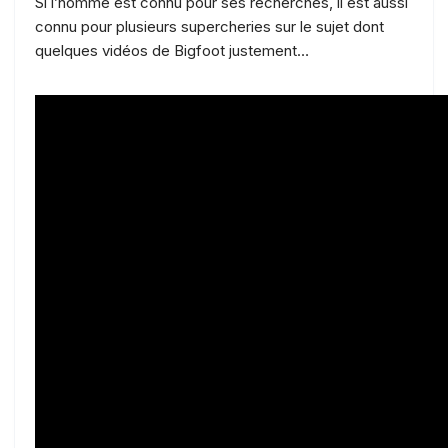
Si l’homme est connu pour ses recherches, il est aussi
connu pour plusieurs supercheries sur le sujet dont
quelques vidéos de Bigfoot justement…