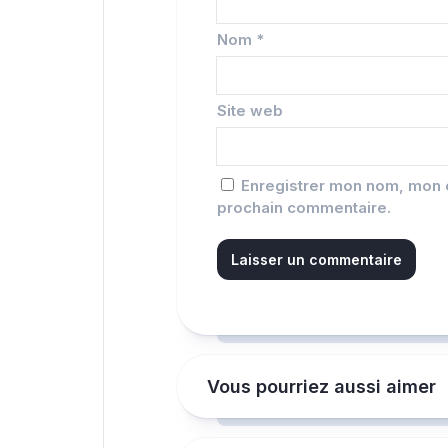
Nom
*
Site web
Enregistrer mon nom, mon e
prochain commentaire.
Vous pourriez aussi aimer