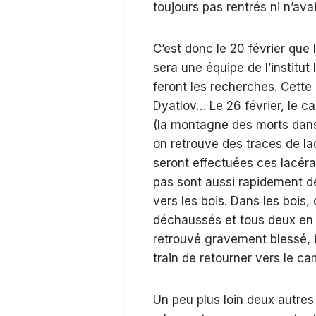
toujours pas rentrés ni n’av
C’est donc le 20 février qu
sera une équipe de l’institut
feront les recherches. Cette
Dyatlov… Le 26 février, le c
(la montagne des morts dans 
on retrouve des traces de lac
seront effectuées ces lacérat
pas sont aussi rapidement dé
vers les bois. Dans les bois
déchaussés et tous deux en 
retrouvé gravement blessé, i
train de retourner vers le 
Un peu plus loin deux autres