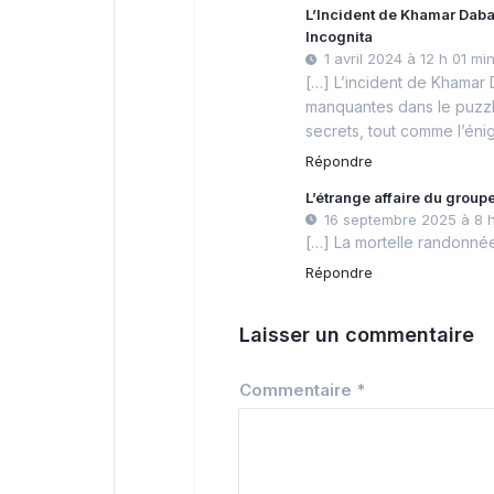
L’Incident de Khamar Daba
Incognita
1 avril 2024 à 12 h 01 mi
[…] L’incident de Khamar
manquantes dans le puzzl
secrets, tout comme l’éni
Répondre
L’étrange affaire du group
16 septembre 2025 à 8 
[…] La mortelle randonné
Répondre
Laisser un commentaire
Commentaire
*