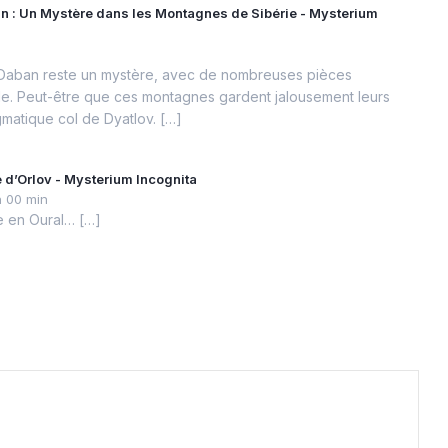
n : Un Mystère dans les Montagnes de Sibérie - Mysterium
n
 Daban reste un mystère, avec de nombreuses pièces
e. Peut-être que ces montagnes gardent jalousement leurs
gmatique col de Dyatlov. […]
e d’Orlov - Mysterium Incognita
h 00 min
e en Oural… […]