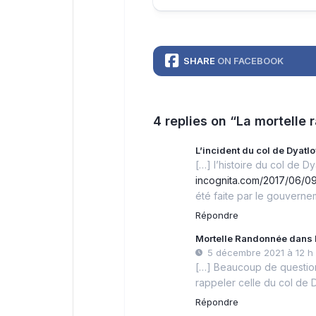
SHARE
ON FACEBOOK
4 replies on “La mortelle
L’incident du col de Dyatlo
[…] l’histoire du col de D
incognita.com/2017/06/09
été faite par le gouverne
Répondre
Mortelle Randonnée dans l
5 décembre 2021 à 12 h
[…] Beaucoup de question
rappeler celle du col de D
Répondre