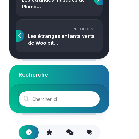
Crime
Plomb…
PRÉCÉDENT
Les étranges enfants verts
de Woolpit…
Recherche