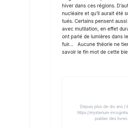
hiver dans ces régions. D’aut
nucléaire et qu’il aurait été s
tués. Certains pensent aussi q
avec mutilation, en effet dur
ont parlé de lumières dans le 
fuir… Aucune théorie ne tient 
savoir le fin mot de cette bie
Depuis plus de dix ans j'é
https://mysterium-incognita
publier des livres