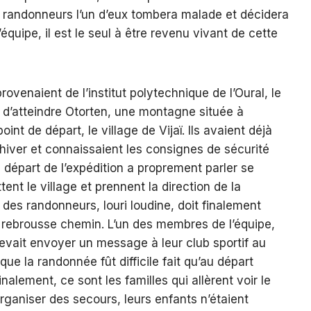
x randonneurs l’un d’eux tombera malade et décidera
’équipe, il est le seul à être revenu vivant de cette
rovenaient de l’institut polytechnique de l’Oural, le
 d’atteindre Otorten, une montagne située à
int de départ, le village de Vijaï. Ils avaient déjà
 hiver et connaissaient les consignes de sécurité
départ de l’expédition a proprement parler se
ttent le village et prennent la direction de la
des randonneurs, Iouri Ioudine, doit finalement
 rebrousse chemin. L’un des membres de l’équipe,
devait envoyer un message à leur club sportif au
t que la randonnée fût difficile fait qu’au départ
nalement, ce sont les familles qui allèrent voir le
’organiser des secours, leurs enfants n’étaient