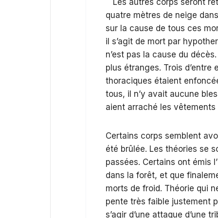
Les autres corps seront ret
quatre mètres de neige dans 
sur la cause de tous ces mo
il s’agit de mort par hypothe
n’est pas la cause du décès.
plus étranges. Trois d’entre
thoraciques étaient enfoncé
tous, il n’y avait aucune ble
aient arraché les vêtements 
Certains corps semblent avoir
été brûlée. Les théories se 
passées. Certains ont émis l’
dans la forêt, et que finalem
morts de froid. Théorie qui 
pente très faible justement p
s’agir d’une attaque d’une tr