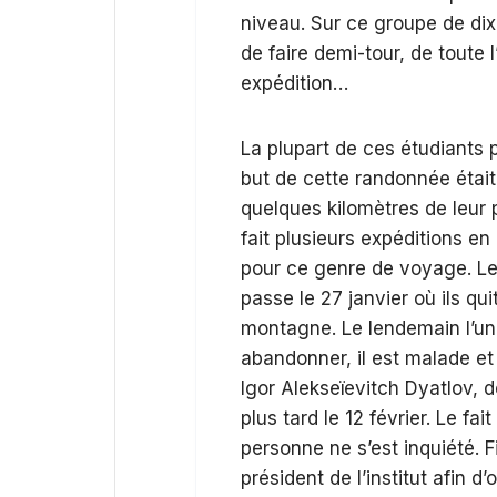
niveau. Sur ce groupe de di
de faire demi-tour, de toute l
expédition…
La plupart de ces étudiants p
but de cette randonnée était
quelques kilomètres de leur po
fait plusieurs expéditions en
pour ce genre de voyage. Le 
passe le 27 janvier où ils qui
montagne. Le lendemain l’un 
abandonner, il est malade et
Igor Alekseïevitch Dyatlov, 
plus tard le 12 février. Le fai
personne ne s’est inquiété. Fi
président de l’institut afin d