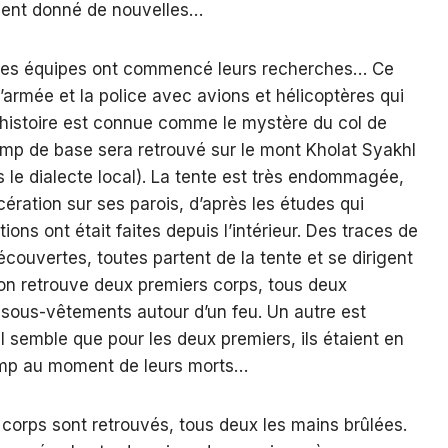
aient donné de nouvelles…
e les équipes ont commencé leurs recherches… Ce
 l’armée et la police avec avions et hélicoptères qui
 histoire est connue comme le mystère du col de
amp de base sera retrouvé sur le mont Kholat Syakhl
le dialecte local). La tente est très endommagée,
ération sur ses parois, d’après les études qui
ions ont était faites depuis l’intérieur. Des traces de
couvertes, toutes partent de la tente et se dirigent
, on retrouve deux premiers corps, tous deux
sous-vêtements autour d’un feu. Un autre est
l semble que pour les deux premiers, ils étaient en
camp au moment de leurs morts…
 corps sont retrouvés, tous deux les mains brûlées.