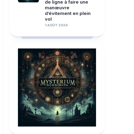
de ligne à faire une
manœuvre
d’évitement en plein
vol
1 AOÛT 2026