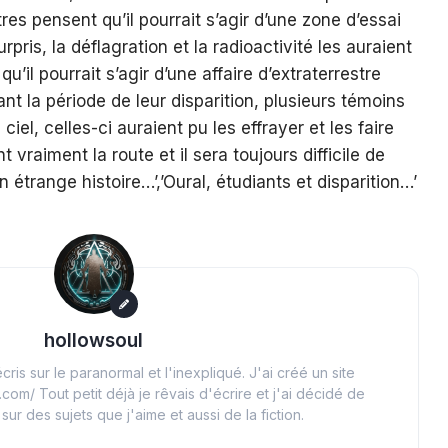
res pensent qu’il pourrait s’agir d’une zone d’essai
urpris, la déflagration et la radioactivité les auraient
u’il pourrait s’agir d’une affaire d’extraterrestre
ant la période de leur disparition, plusieurs témoins
ciel, celles-ci auraient pu les effrayer et les faire
vraiment la route et il sera toujours difficile de
n étrange histoire…’,’Oural, étudiants et disparition…’
hollowsoul
cris sur le paranormal et l'inexpliqué. J'ai créé un site
.com/ Tout petit déjà je rêvais d'écrire et j'ai décidé de
 sur des sujets que j'aime et aussi de la fiction.