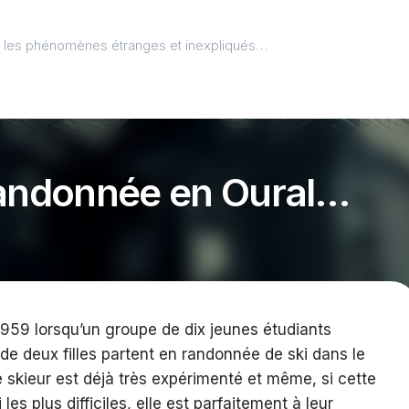
l, les phénomènes étranges et inexpliqués…
randonnée en Oural…
959 lorsqu’un groupe de dix jeunes étudiants
e deux filles partent en randonnée de ski dans le
e skieur est déjà très expérimenté et même, si cette
es plus difficiles, elle est parfaitement à leur