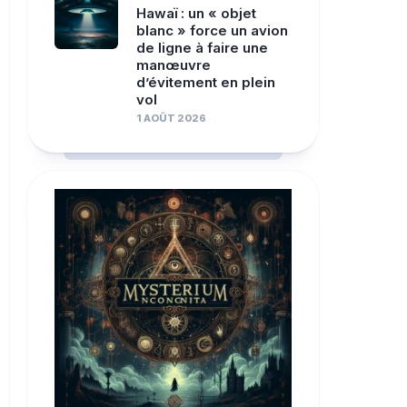
Hawaï : un « objet
blanc » force un avion
de ligne à faire une
manœuvre
d’évitement en plein
vol
1 AOÛT 2026