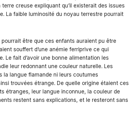
 terre creuse expliquant qu’il existerait des issues
. La faible luminosité du noyau terrestre pourrait
 pourrait être que ces enfants auraient pu être
aient souffert d’une anémie ferriprive ce qui
te. Le fait d’avoir une bonne alimentation les
adie leur redonnant une couleur naturelle. Les
as la langue flamande ni leurs coutumes
insi trouvées étrange. De quelle origine étaient ces
s étranges, leur langue inconnue, la couleur de
nts restent sans explications, et le resteront sans