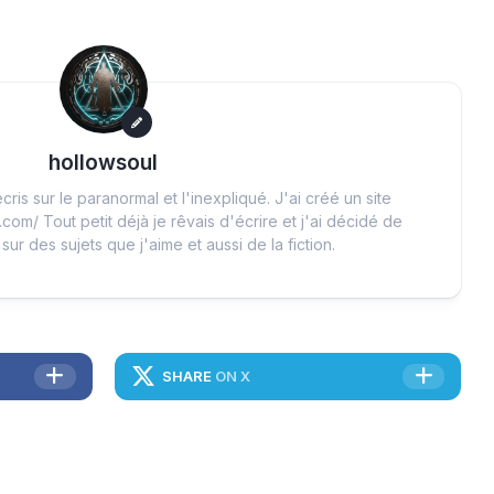
hollowsoul
cris sur le paranormal et l'inexpliqué. J'ai créé un site
.com/ Tout petit déjà je rêvais d'écrire et j'ai décidé de
 sur des sujets que j'aime et aussi de la fiction.
SHARE
ON X