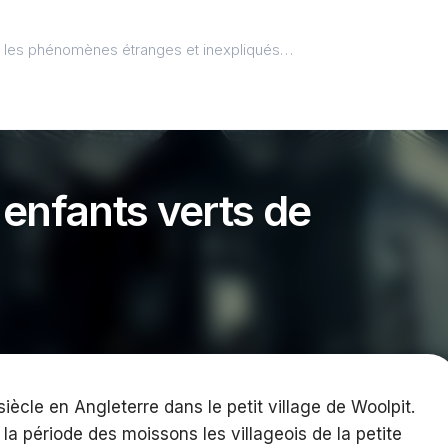
l, les phénomènes étranges et inexpliqués…
 enfants verts de
cle en Angleterre dans le petit village de Woolpit.
 la période des moissons les villageois de la petite