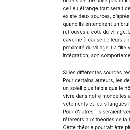
où le soleil ne brille pas et
ce lieu étrange tout serait de
existe deux sources, d’après l’
quand ils entendirent un bruit
retrouvés à côté du village. 
caverne à cause de leurs ani
proximité du village. La fill
intégration, son comportemen
Si les différentes sources rest
Pour certains auteurs, les d
un soleil plus faible que le n
vivre dans notre monde les a
vêtements et leurs langues i
Pour d’autres, ils seraient v
référents aux théories de la t
Cette théorie pourrait être pl