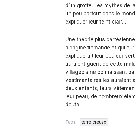
d’un grotte. Les mythes de la
un peu partout dans le monde
expliquer leur teint clair…
Une théorie plus cartésienne
d’origine flamande et qui aur
expliquerait leur couleur ver
auraient guérit de cette mal
villageois ne connaissant p
vestimentaires les auraient a
deux enfants, leurs vêtement
leur peau, de nombreux éléme
doute.
Tags:
terre creuse