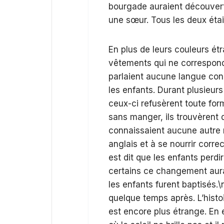
bourgade auraient découvert 
une sœur. Tous les deux éta
En plus de leurs couleurs ét
vêtements qui ne corresponda
parlaient aucune langue conn
les enfants. Durant plusieurs
ceux-ci refusèrent toute for
sans manger, ils trouvèrent 
connaissaient aucune autre n
anglais et à se nourrir corr
est dit que les enfants perdi
certains ce changement aurai
les enfants furent baptisés.
quelque temps après. L’histo
est encore plus étrange. En e