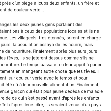
près d’un piège à loups deux enfants, un frère et
ient de couleur verte…
ranges les deux jeunes gens portaient des
ient pas à ceux des populations locales et ils ne
ue. Les villageois, très étonnés, prirent en charge
 jours, la population essaya de les nourrir, mais
me de nourriture. Finalement après plusieurs jours
des fèves, ils se jetèrent dessus comme s’ils ne
ourriture. Le temps passa et on leur apprit à parler
ectement en mangeant autre chose que les fèves. Il
rent leur couleur verte avec le temps et pour
t été dû à leur nouvelle alimentation. Finalement,
\n\nLe garçon qui était plus jeune décéda de maladie
ire de ce qui s’est passé avant d’après les enfants
ffet d’après leurs dire, ils seraient venus d’un pays