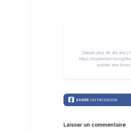
Depuis plus de dix ans j'é
https://mysterium-incognita
publier des livres
SHARE
ON FACEBOOK
Laisser un commentaire