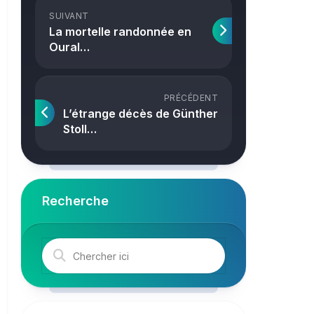
Crime
SUIVANT
La mortelle randonnée en
Oural…
PRÉCÉDENT
L’étrange décès de Günther
Stoll…
Recherche