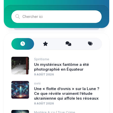
Spiritisme
Un mystérieux fantôme a été
photographié en Équateur
9 AOÛT 2026
ovni
Une « flotte d’ovnis » sur la Lune ?
Ce que révèle vraiment l’étude
ukrainienne qui affole les réseaux
8 AOÛT 2026
Mystère & co
True Crime
/