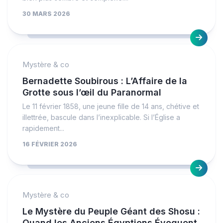
30 MARS 2026
Mystère & co
Bernadette Soubirous : L’Affaire de la
Grotte sous l’œil du Paranormal
Le 11 février 1858, une jeune fille de 14 ans, chétive et
illettrée, bascule dans l’inexplicable. Si l’Église a
rapidement...
16 FÉVRIER 2026
Mystère & co
Le Mystère du Peuple Géant des Shosu :
Quand les Anciens Égyptiens Évoquent