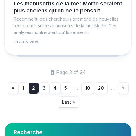
Les manuscrits de la mer Morte seraient
plus anciens qu’on ne le pensait.
Récemment, des chercheurs ont mené de nouvelles
recherches sur les manuscrits de la mer Morte. Ces
analyses montreraient qu’ils seraient...
18 JUIN 2025
Page 2 of 24
«
1
2
3
4
5
...
10
20
...
»
Last »
Recherche