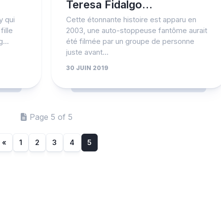
Teresa Fidalgo…
y qui
Cette étonnante histoire est apparu en
ille
2003, une auto-stoppeuse fantôme aurait
...
été filmée par un groupe de personne
juste avant...
30 JUIN 2019
Page 5 of 5
«
1
2
3
4
5