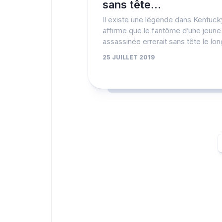
sans tête…
Il existe une légende dans Kentuck
affirme que le fantôme d’une jeune f
assassinée errerait sans tête le long
25 JUILLET 2019