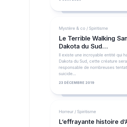
Mystère & co
/
Spiritisme
Le Terrible Walking Sa
Dakota du Sud…
Il existe une incroyable entité qui h
Dakota du Sud, cette créature sera
responsable de nombreuses tentat
suicide...
23 DÉCEMBRE 2019
Horreur
/
Spiritisme
L’effrayante histoire d