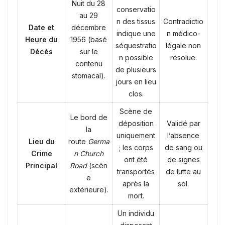
Nuit du 28
conservatio
au 29
n des tissus
Contradictio
Date et
décembre
indique une
n médico-
Heure du
1956 (basé
séquestratio
légale non
Décès
sur le
n possible
résolue.
contenu
de plusieurs
stomacal).
jours en lieu
clos.
Scène de
Le bord de
déposition
Validé par
la
uniquement
l’absence
Lieu du
route
Germa
; les corps
de sang ou
Crime
n Church
ont été
de signes
Principal
Road
(scèn
transportés
de lutte au
e
après la
sol.
extérieure).
mort.
Un individu