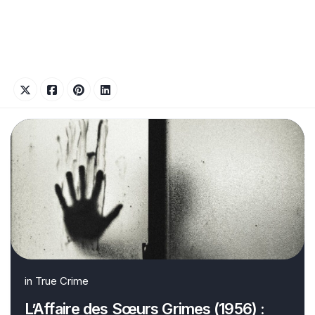
in
True Crime
L’Affaire des Sœurs Grimes (1956) :