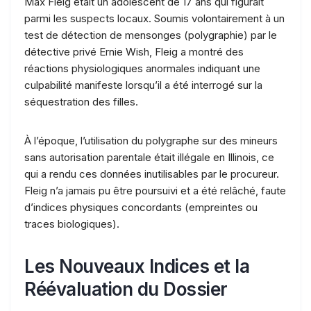
Max Fleig était un adolescent de 17 ans qui figurait
parmi les suspects locaux. Soumis volontairement à un
test de détection de mensonges (polygraphie) par le
détective privé Ernie Wish, Fleig a montré des
réactions physiologiques anormales indiquant une
culpabilité manifeste lorsqu’il a été interrogé sur la
séquestration des filles.
À l’époque, l’utilisation du polygraphe sur des mineurs
sans autorisation parentale était illégale en Illinois, ce
qui a rendu ces données inutilisables par le procureur.
Fleig n’a jamais pu être poursuivi et a été relâché, faute
d’indices physiques concordants (empreintes ou
traces biologiques).
Les Nouveaux Indices et la
Réévaluation du Dossier