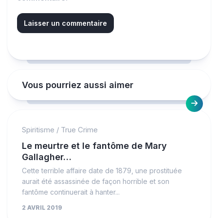
Vous pourriez aussi aimer
Spiritisme
/
True Crime
Le meurtre et le fantôme de Mary
Gallagher…
Cette terrible affaire date de 1879, une prostituée
aurait été assassinée de façon horrible et son
fantôme continuerait à hanter...
2 AVRIL 2019