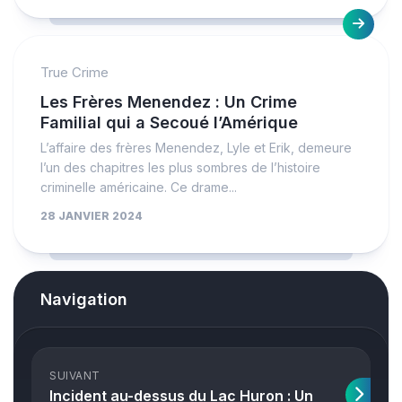
True Crime
Les Frères Menendez : Un Crime
Familial qui a Secoué l’Amérique
L’affaire des frères Menendez, Lyle et Erik, demeure
l’un des chapitres les plus sombres de l’histoire
criminelle américaine. Ce drame...
28 JANVIER 2024
Navigation
SUIVANT
Incident au-dessus du Lac Huron : Un