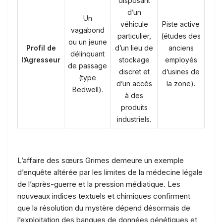
disposant
d’un
Un
véhicule
Piste active
vagabond
particulier,
(études des
ou un jeune
Profil de
d’un lieu de
anciens
délinquant
l’Agresseur
stockage
employés
de passage
discret et
d’usines de
(type
d’un accès
la zone).
Bedwell).
à des
produits
industriels.
L’affaire des sœurs Grimes demeure un exemple
d’enquête altérée par les limites de la médecine légale
de l’après-guerre et la pression médiatique. Les
nouveaux indices textuels et chimiques confirment
que la résolution du mystère dépend désormais de
l’exploitation des banques de données génétiques et