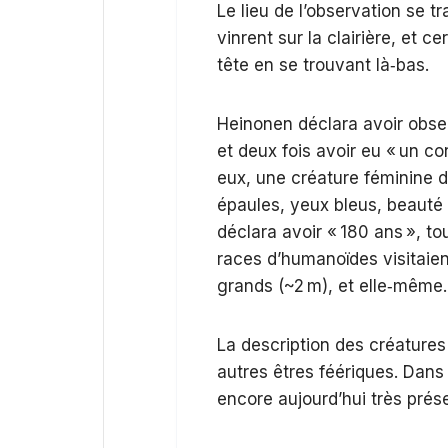
Le lieu de l’observation se t
vinrent sur la clairière, et 
tête en se trouvant là‐bas.
Heinonen déclara avoir obser
et deux fois avoir eu « un c
eux, une créature féminine d
épaules, yeux bleus, beauté r
déclara avoir « 180 ans », tou
races d’humanoïdes visitaient
grands (~2 m), et elle‑même.
La description des créatures
autres êtres féériques. Dans 
encore aujourd’hui très prés