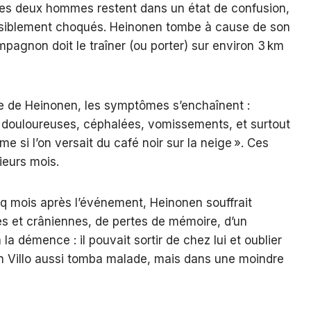
 Les deux hommes restent dans un état de confusion,
isiblement choqués. Heinonen tombe à cause de son
agnon doit le traîner (ou porter) sur environ 3 km
re de Heinonen, les symptômes s’enchaînent :
s douloureuses, céphalées, vomissements, et surtout
 si l’on versait du café noir sur la neige ». Ces
ieurs mois.
nq mois après l’événement, Heinonen souffrait
es et crâniennes, de pertes de mémoire, d’un
 démence : il pouvait sortir de chez lui et oublier
on Villo aussi tomba malade, mais dans une moindre