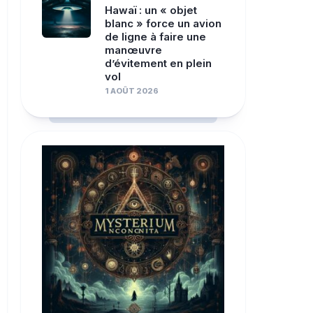
Hawaï : un « objet
blanc » force un avion
de ligne à faire une
manœuvre
d’évitement en plein
vol
1 AOÛT 2026