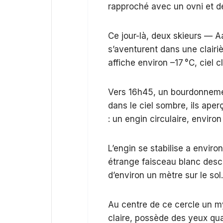
rapproché avec un ovni et de
Ce jour-là, deux skieurs — A
s’aventurent dans une clairi
affiche environ –17 °C, ciel c
Vers 16h45, un bourdonnement
dans le ciel sombre, ils aper
: un engin circulaire, enviro
L’engin se stabilise a envir
étrange faisceau blanc desc
d’environ un mètre sur le sol
Au centre de ce cercle un my
claire, possède des yeux qua