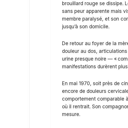
brouillard rouge se dissipe.
sans peur apparente mais v
membre paralysé, et son comp
jusqu’à son domicile.
De retour au foyer de la mè
douleur au dos, articulation
urine presque noire — « comme
manifestations durèrent plus
En mai 1970, soit près de ci
encore de douleurs cervical
comportement comparable à la
où il rentrait. Son compagn
mesure.