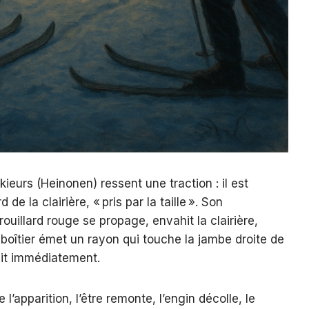
ieurs (Heinonen) ressent une traction : il est
de la clairière, « pris par la taille ». Son
illard rouge se propage, envahit la clairière,
Le boîtier émet un rayon qui touche la jambe droite de
dit immédiatement.
l’apparition, l’être remonte, l’engin décolle, le