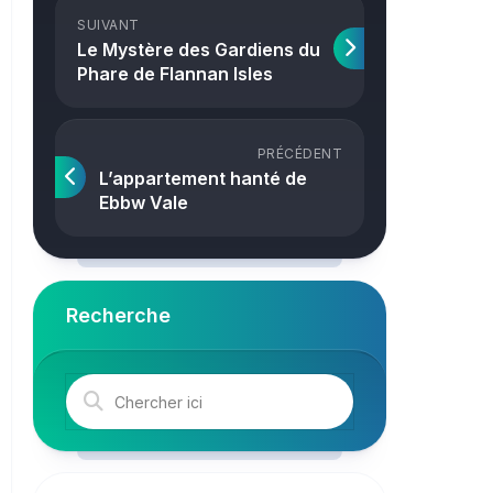
Crime
SUIVANT
Le Mystère des Gardiens du
Phare de Flannan Isles
PRÉCÉDENT
L’appartement hanté de
Ebbw Vale
Recherche