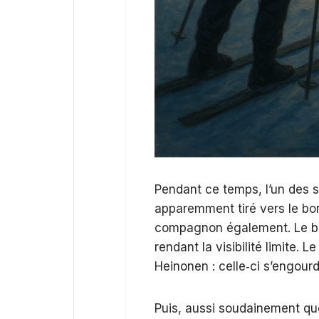
Pendant ce temps, l’un des sk
apparemment tiré vers le bord 
compagnon également. Le brou
rendant la visibilité limite. 
Heinonen : celle‑ci s’engour
Puis, aussi soudainement que 