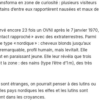
ransforma en zone de curiosité : plusieurs visiteurs
certains d’entre eux rapportèrent nausées et maux de
vé encore 23 fois un OVNI après le 7 janvier 1970,
ontact rapproché » avec des extraterrestres. Parmi
e type « nordique » : cheveux blonds jusqu’aux
emarquable, profil humain, mais levitait. Elle
t en paraissant jeune. Elle leur révéla que trois
 la zone : des nains (type l’être d’1 m), des très
 sont étranges, on pourrait penser à des lutins ou
les pays nordiques les elfes et les lutins sont
ent dans les croyances.