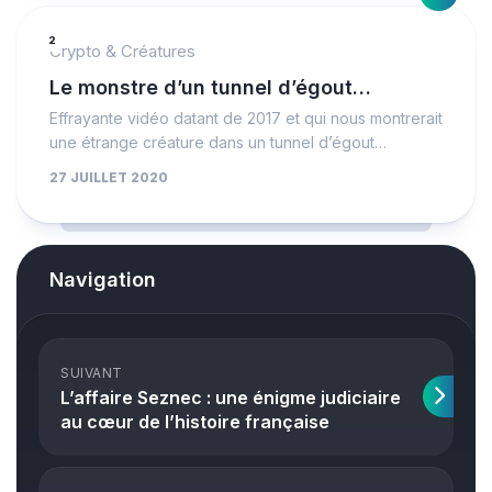
2
Crypto & Créatures
Le monstre d’un tunnel d’égout…
Effrayante vidéo datant de 2017 et qui nous montrerait
une étrange créature dans un tunnel d’égout…
27 JUILLET 2020
Navigation
SUIVANT
L’affaire Seznec : une énigme judiciaire
au cœur de l’histoire française