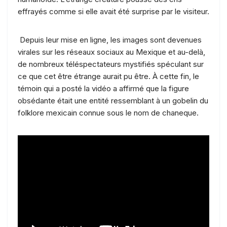
effrayés comme si elle avait été surprise par le visiteur.
Depuis leur mise en ligne, les images sont devenues
virales sur les réseaux sociaux au Mexique et au-delà,
de nombreux téléspectateurs mystifiés spéculant sur
ce que cet être étrange aurait pu être. À cette fin, le
témoin qui a posté la vidéo a affirmé que la figure
obsédante était une entité ressemblant à un gobelin du
folklore mexicain connue sous le nom de chaneque.