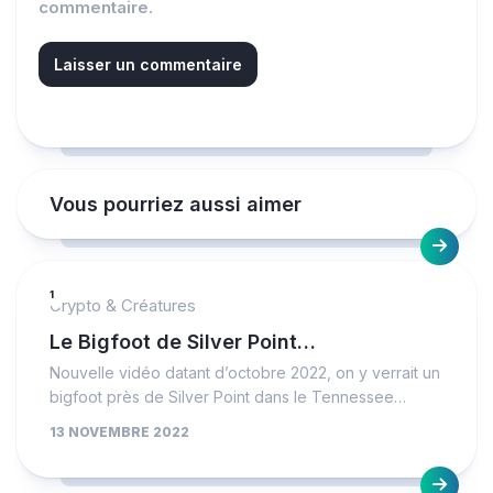
commentaire.
Vous pourriez aussi aimer
1
Crypto & Créatures
Le Bigfoot de Silver Point…
Nouvelle vidéo datant d’octobre 2022, on y verrait un
bigfoot près de Silver Point dans le Tennessee…
13 NOVEMBRE 2022