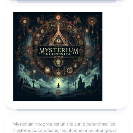
Mysterium Incognita est un site sur le paranormal les
mystères paranormaux, les phénomènes étranges et