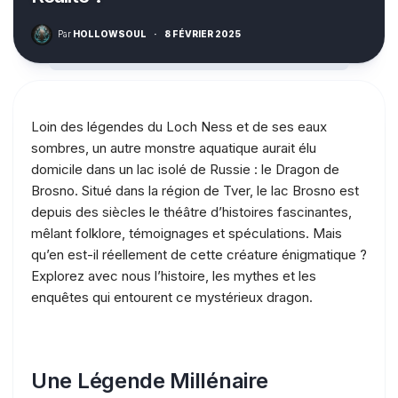
Par
HOLLOWSOUL
·
8 FÉVRIER 2025
Loin des légendes du Loch Ness et de ses eaux
sombres, un autre monstre aquatique aurait élu
domicile dans un lac isolé de Russie : le Dragon de
Brosno. Situé dans la région de Tver, le lac Brosno est
depuis des siècles le théâtre d’histoires fascinantes,
mêlant folklore, témoignages et spéculations. Mais
qu’en est-il réellement de cette créature énigmatique ?
Explorez avec nous l’histoire, les mythes et les
enquêtes qui entourent ce mystérieux dragon.
Une Légende Millénaire