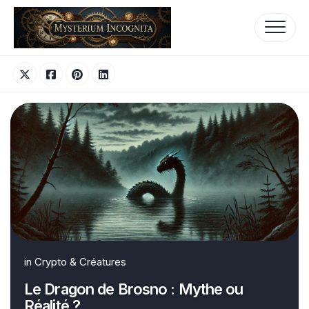
Skip
to
content
in
Crypto & Créatures
Le Dragon de Brosno : Mythe ou
Réalité ?