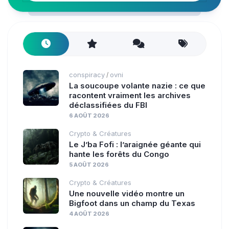
conspiracy
ovni
/
La soucoupe volante nazie : ce que
racontent vraiment les archives
déclassifiées du FBI
6 AOÛT 2026
Crypto & Créatures
Le J’ba Fofi : l’araignée géante qui
hante les forêts du Congo
5 AOÛT 2026
Crypto & Créatures
Une nouvelle vidéo montre un
Bigfoot dans un champ du Texas
4 AOÛT 2026