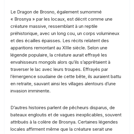
Le Dragon de Brosno, également surnommé
« Brosnya » par les locaux, est décrit comme une
créature massive, ressemblant à un reptile
préhistorique, avec un long cou, un corps volumineux
et des écailles épaisses. Les récits relatent des
apparitions remontant au XIIIe siècle. Selon une
légende populaire, la créature aurait effrayé les
envahisseurs mongols alors qu’ils s’apprêtaient à
traverser le lac avec leurs troupes. Effrayés par
l’émergence soudaine de cette bête, ils auraient battu
en retraite, sauvant ainsi les villages alentours d’une
invasion imminente.
D’autres histoires parlent de pêcheurs disparus, de
bateaux engloutis et de vagues inexplicables, souvent
attribués à la colère de Brosnya. Certaines légendes
locales affirment même que la créature serait une