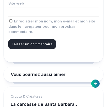
Site web
Enregistrer mon nom, mon e-mail et mon site
dans le navigateur pour mon prochain
commentaire.
Vous pourriez aussi aimer
Crypto & Créatures
La carcasse de Santa Barbara…