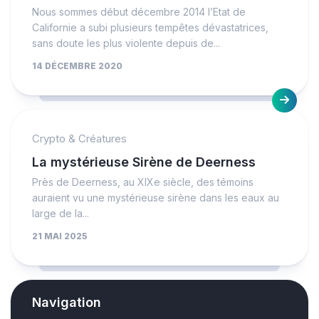
Nous sommes début décembre 2014 l’Etat de
Californie a subi plusieurs tempêtes dévastatrices,
sans doute les plus violente depuis de...
14 DÉCEMBRE 2020
Crypto & Créatures
La mystérieuse Sirène de Deerness
Près de Deerness, au XIXe siècle, des témoins
auraient vu une mystérieuse sirène dans les eaux au
large de la...
21 MAI 2025
Navigation