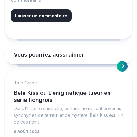
Vous pourriez aussi aimer
True Crime
Béla Kiss ou L’énigmatique tueur en
série hongrois
Dans l’histoire criminelle, certains noms sont devenus
synonymes de terreur et de mystère. Béla Kiss est l’un
de ces noms....
6 AOÛT 2023