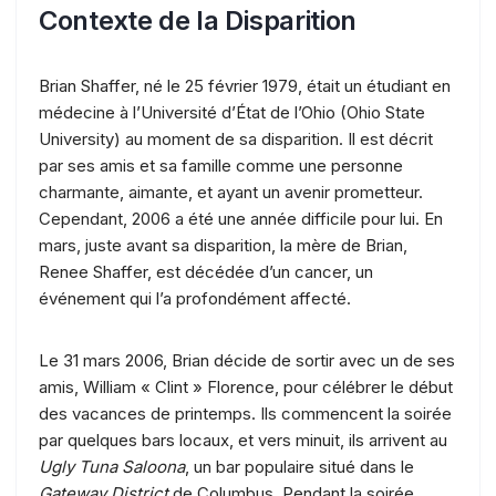
Contexte de la Disparition
Brian Shaffer, né le 25 février 1979, était un étudiant en
médecine à l’Université d’État de l’Ohio (Ohio State
University) au moment de sa disparition. Il est décrit
par ses amis et sa famille comme une personne
charmante, aimante, et ayant un avenir prometteur.
Cependant, 2006 a été une année difficile pour lui. En
mars, juste avant sa disparition, la mère de Brian,
Renee Shaffer, est décédée d’un cancer, un
événement qui l’a profondément affecté.
Le 31 mars 2006, Brian décide de sortir avec un de ses
amis, William « Clint » Florence, pour célébrer le début
des vacances de printemps. Ils commencent la soirée
par quelques bars locaux, et vers minuit, ils arrivent au
Ugly Tuna Saloona
, un bar populaire situé dans le
Gateway District
de Columbus. Pendant la soirée,