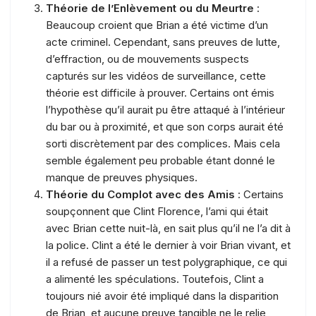
Théorie de l’Enlèvement ou du Meurtre
:
Beaucoup croient que Brian a été victime d’un
acte criminel. Cependant, sans preuves de lutte,
d’effraction, ou de mouvements suspects
capturés sur les vidéos de surveillance, cette
théorie est difficile à prouver. Certains ont émis
l’hypothèse qu’il aurait pu être attaqué à l’intérieur
du bar ou à proximité, et que son corps aurait été
sorti discrètement par des complices. Mais cela
semble également peu probable étant donné le
manque de preuves physiques.
Théorie du Complot avec des Amis
: Certains
soupçonnent que Clint Florence, l’ami qui était
avec Brian cette nuit-là, en sait plus qu’il ne l’a dit à
la police. Clint a été le dernier à voir Brian vivant, et
il a refusé de passer un test polygraphique, ce qui
a alimenté les spéculations. Toutefois, Clint a
toujours nié avoir été impliqué dans la disparition
de Brian, et aucune preuve tangible ne le relie