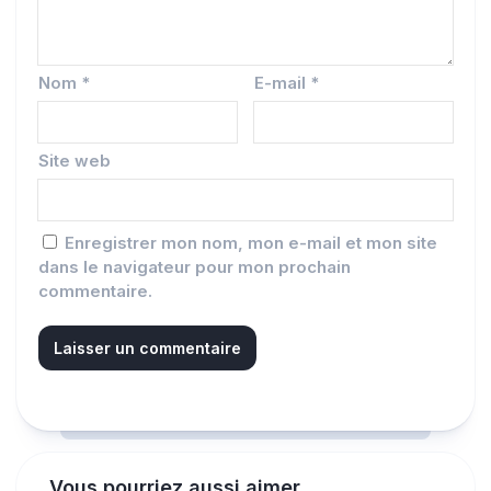
Nom
*
E-mail
*
Site web
Enregistrer mon nom, mon e-mail et mon site
dans le navigateur pour mon prochain
commentaire.
Vous pourriez aussi aimer