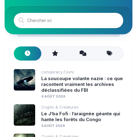
conspiracy
ovni
/
La soucoupe volante nazie : ce que
racontent vraiment les archives
déclassifiées du FBI
6 AOÛT 2026
Crypto & Créatures
Le J’ba Fofi : l’araignée géante qui
hante les forêts du Congo
5 AOÛT 2026
Crypto & Créatures