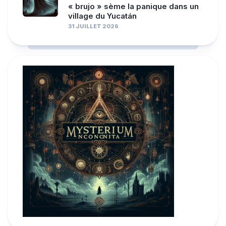
« brujo » sème la panique dans un
village du Yucatán
31 JUILLET 2026