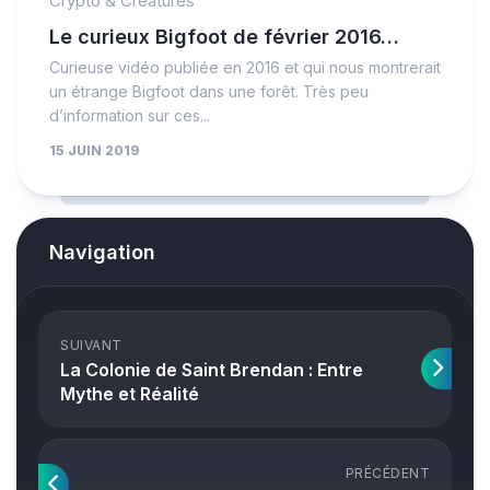
Crypto & Créatures
Le curieux Bigfoot de février 2016…
Curieuse vidéo publiée en 2016 et qui nous montrerait
un étrange Bigfoot dans une forêt. Très peu
d’information sur ces...
15 JUIN 2019
Navigation
SUIVANT
La Colonie de Saint Brendan : Entre
Mythe et Réalité
PRÉCÉDENT