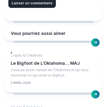
Vous pourriez aussi aimer
2
Crypto & Créatures
Le Bigfoot de L’Oklahoma… MAJ
Curieuse photo venant de l’Oklahoma et qui nous
montrerait ce qui serait un Bigfoot…
3 AVRIL 2020