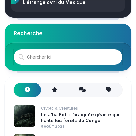
L’étrange ovni du Mexique
Recherche
Crypto & Créatures
Le J’ba Fofi : l’araignée géante qui
hante les forêts du Congo
5 AOÛT 2026