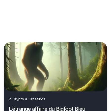
in
Crypto & Créatures
L’étrange affaire du Bigfoot Bleu