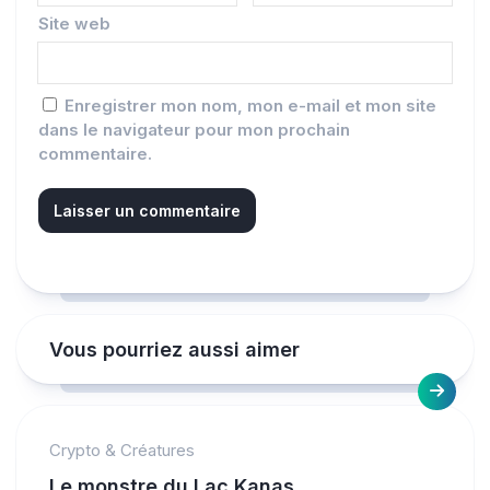
Site web
Enregistrer mon nom, mon e-mail et mon site
dans le navigateur pour mon prochain
commentaire.
Vous pourriez aussi aimer
Crypto & Créatures
Le monstre du Lac Kanas…