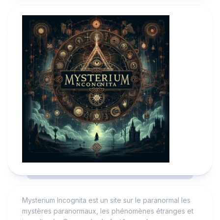
Mysterium Incognita est un site sur le paranormal les
mystères paranormaux, les phénomènes étranges et