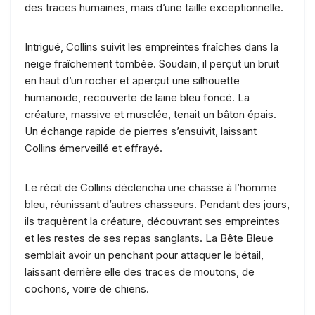
des traces humaines, mais d’une taille exceptionnelle.
Intrigué, Collins suivit les empreintes fraîches dans la
neige fraîchement tombée. Soudain, il perçut un bruit
en haut d’un rocher et aperçut une silhouette
humanoïde, recouverte de laine bleu foncé. La
créature, massive et musclée, tenait un bâton épais.
Un échange rapide de pierres s’ensuivit, laissant
Collins émerveillé et effrayé.
Le récit de Collins déclencha une chasse à l’homme
bleu, réunissant d’autres chasseurs. Pendant des jours,
ils traquèrent la créature, découvrant ses empreintes
et les restes de ses repas sanglants. La Bête Bleue
semblait avoir un penchant pour attaquer le bétail,
laissant derrière elle des traces de moutons, de
cochons, voire de chiens.