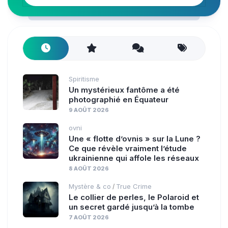
Spiritisme
Un mystérieux fantôme a été
photographié en Équateur
9 AOÛT 2026
ovni
Une « flotte d’ovnis » sur la Lune ?
Ce que révèle vraiment l’étude
ukrainienne qui affole les réseaux
8 AOÛT 2026
Mystère & co
True Crime
/
Le collier de perles, le Polaroid et
un secret gardé jusqu’à la tombe
7 AOÛT 2026