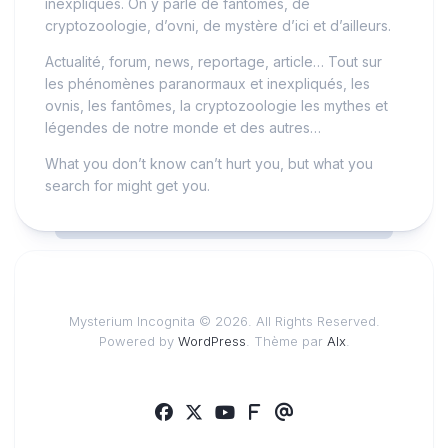
inexpliqués. On y parle de fantômes, de
cryptozoologie, d’ovni, de mystère d’ici et d’ailleurs.
Actualité, forum, news, reportage, article… Tout sur
les phénomènes paranormaux et inexpliqués, les
ovnis, les fantômes, la cryptozoologie les mythes et
légendes de notre monde et des autres…
What you don’t know can’t hurt you, but what you
search for might get you.
Mysterium Incognita © 2026. All Rights Reserved.
Powered by
WordPress
. Thème par
Alx
.