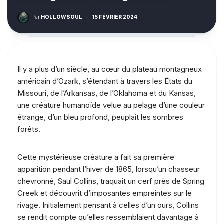
Par
HOLLOWSOUL
·
15 FÉVRIER 2024
Il y a plus d’un siècle, au cœur du plateau montagneux
américain d’Ozark, s’étendant à travers les États du
Missouri, de l’Arkansas, de l’Oklahoma et du Kansas,
une créature humanoïde velue au pelage d’une couleur
étrange, d’un bleu profond, peuplait les sombres
forêts.
Cette mystérieuse créature a fait sa première
apparition pendant l’hiver de 1865, lorsqu’un chasseur
chevronné, Saul Collins, traquait un cerf près de Spring
Creek et découvrit d’imposantes empreintes sur le
rivage. Initialement pensant à celles d’un ours, Collins
se rendit compte qu’elles ressemblaient davantage à