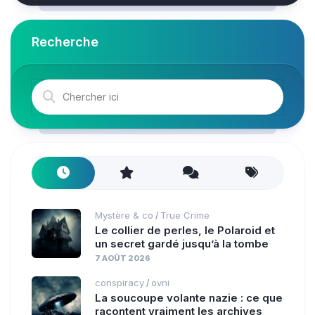
Recherche
Mystère & co
True Crime
/
Le collier de perles, le Polaroid et
un secret gardé jusqu’à la tombe
7 AOÛT 2026
conspiracy
ovni
/
La soucoupe volante nazie : ce que
racontent vraiment les archives