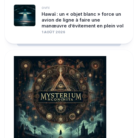
ovni
Hawaï : un « objet blanc » force un
avion de ligne à faire une
manœuvre d’évitement en plein vol
1 AOÛT 2026