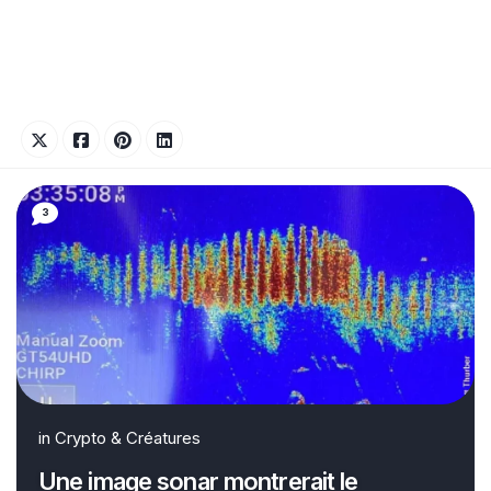
3
in
Crypto & Créatures
Une image sonar montrerait le