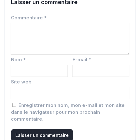
Laisser un commentaire
Commentaire
*
Nom
*
E-mail
*
Site web
Enregistrer mon nom, mon e-mail et mon site
dans le navigateur pour mon prochain
commentaire.