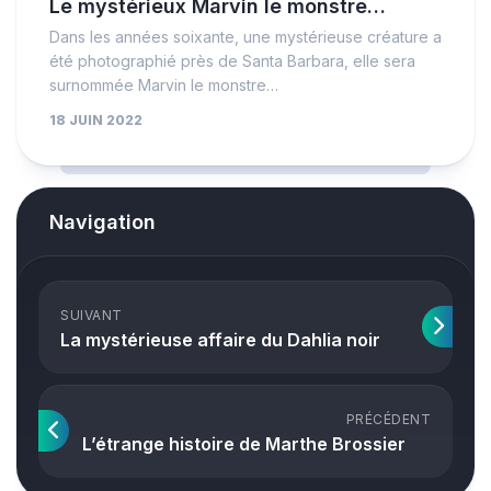
Le mystérieux Marvin le monstre…
Dans les années soixante, une mystérieuse créature a
été photographié près de Santa Barbara, elle sera
surnommée Marvin le monstre…
18 JUIN 2022
Navigation
SUIVANT
La mystérieuse affaire du Dahlia noir
PRÉCÉDENT
L’étrange histoire de Marthe Brossier