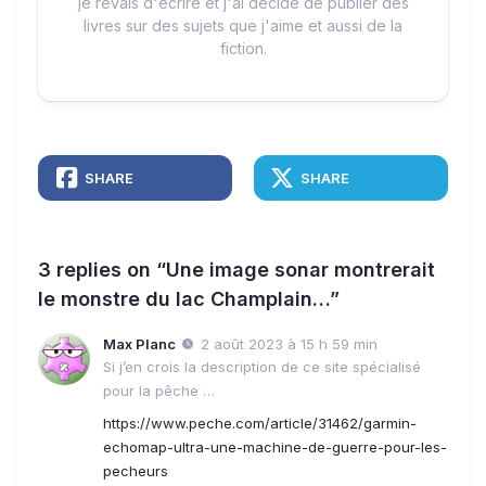
je rêvais d'écrire et j'ai décidé de publier des
livres sur des sujets que j'aime et aussi de la
fiction.
SHARE
SHARE
3 replies on “Une image sonar montrerait
le monstre du lac Champlain…”
Max Planc
2 août 2023 à 15 h 59 min
Si j’en crois la description de ce site spécialisé
pour la pêche …
https://www.peche.com/article/31462/garmin-
echomap-ultra-une-machine-de-guerre-pour-les-
pecheurs