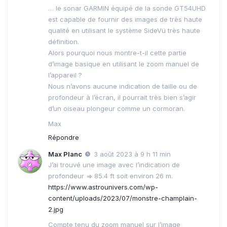
… le sonar GARMIN équipé de la sonde GT54UHD
est capable de fournir des images de très haute
qualité en utilisant le système SideVü très haute
définition.
Alors pourquoi nous montre-t-il cette partie
d’image basique en utilisant le zoom manuel de
l’appareil ?
Nous n’avons aucune indication de taille ou de
profondeur à l’écran, il pourrait très bien s’agir
d’un oiseau plongeur comme un cormoran.
Max
Répondre
Max Planc
3 août 2023 à 9 h 11 min
J’ai trouvé une image avec l’indication de
profondeur => 85.4 ft soit environ 26 m.
https://www.astrounivers.com/wp-
content/uploads/2023/07/monstre-champlain-
2.jpg
Compte tenu du zoom manuel sur l’image