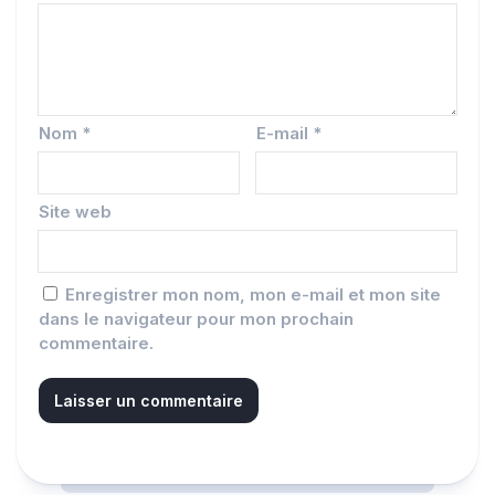
Nom
*
E-mail
*
Site web
Enregistrer mon nom, mon e-mail et mon site
dans le navigateur pour mon prochain
commentaire.