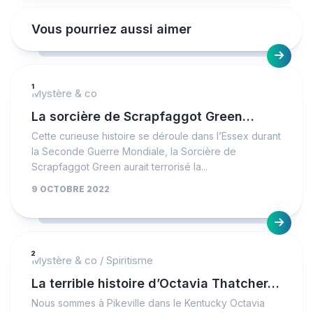
Vous pourriez aussi aimer
1
Mystère & co
La sorcière de Scrapfaggot Green…
Cette curieuse histoire se déroule dans l’Essex durant
la Seconde Guerre Mondiale, la Sorcière de
Scrapfaggot Green aurait terrorisé la...
9 OCTOBRE 2022
2
Mystère & co
/
Spiritisme
La terrible histoire d’Octavia Thatcher…
Nous sommes à Pikeville dans le Kentucky Octavia