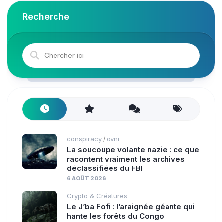
Recherche
conspiracy
ovni
/
La soucoupe volante nazie : ce que
racontent vraiment les archives
déclassifiées du FBI
6 AOÛT 2026
Crypto & Créatures
Le J’ba Fofi : l’araignée géante qui
hante les forêts du Congo