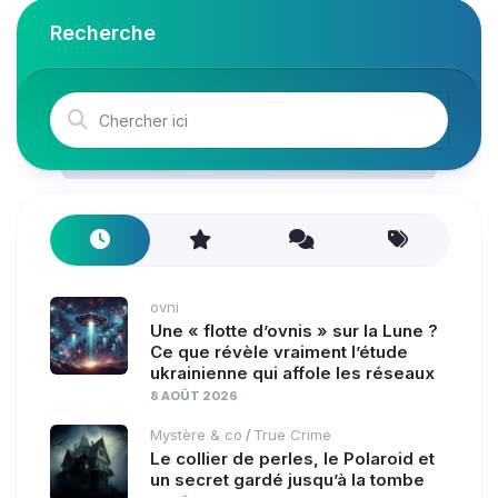
Recherche
ovni
Une « flotte d’ovnis » sur la Lune ?
Ce que révèle vraiment l’étude
ukrainienne qui affole les réseaux
8 AOÛT 2026
Mystère & co
True Crime
/
Le collier de perles, le Polaroid et
un secret gardé jusqu’à la tombe