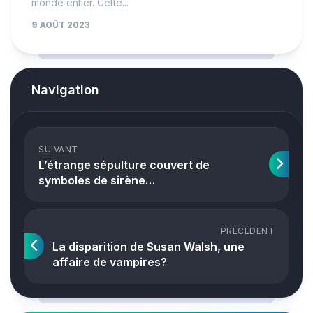
monde entier. Cette...
9 AOÛT 2023
Navigation
SUIVANT
L’étrange sépulture couvert de
symboles de sirène…
PRÉCÉDENT
La disparition de Susan Walsh, une
affaire de vampires?