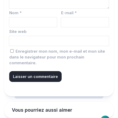
Nom
*
E-mail
*
Site web
Enregistrer mon nom, mon e-mail et mon site
dans le navigateur pour mon prochain
commentaire.
Vous pourriez aussi aimer