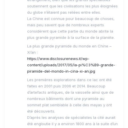
soutiennent que les civilisations les plus éloignées
du globe n’étaient pas reliées entre elles.
La Chine est connue pour beaucoup de choses,
mais peu savent que de nombreux experts
considèrent que cette partie du monde abrite la
plus grande pyramide à la surface de la planète.
La plus grande pyramide du monde en Chine –
Xi’an :
https://www.disclosurenews.it/wp-
content/uploads/2017/05/la-pi%C3%B9-grande-
piramide-del-mondo-in-cina-xi-an.jpg
Les premières explorations dans ce lac ont été
faites en 2001 puis 2006 et 2014. Beaucoup
d’artefacts antiques, de la vaisselle ainsi que de
nombreux bâtiments dont une pyramide au
sommet plat semblable à celle des mayas y ont
été découverts.
D’après les analyses de spécialistes la cité aurait
été engloutie il y a environ 1800 ans à la suite d’un