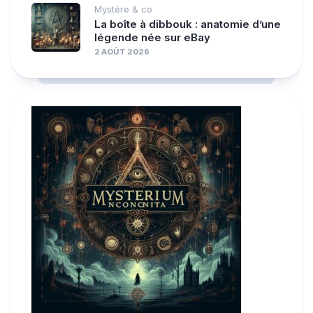
Mystère & co
La boîte à dibbouk : anatomie d’une
légende née sur eBay
2 AOÛT 2026