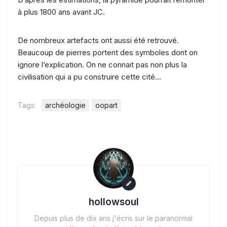
à plus 1800 ans avant JC.
De nombreux artefacts ont aussi été retrouvé.
Beaucoup de pierres portent des symboles dont on
ignore l’explication. On ne connait pas non plus la
civilisation qui a pu construire cette cité…
Tags:
archéologie
oopart
hollowsoul
Depuis plus de dix ans j'écris sur le paranormal