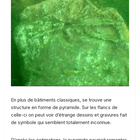
En plus de bâtiments classiques, se trouve une
structure en forme de pyramide. Sur les flancs de
celle-ci on peut voir d’étrange dessins et gravures fait
de symbole qui semblent totalement inconnue.
D’après les estimations, la pyramide pourrait remonter