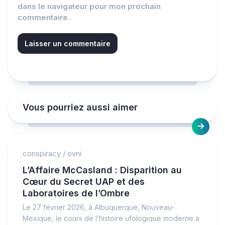
dans le navigateur pour mon prochain
commentaire.
Vous pourriez aussi aimer
conspiracy
/
ovni
L’Affaire McCasland : Disparition au
Cœur du Secret UAP et des
Laboratoires de l’Ombre
Le 27 février 2026, à Albuquerque, Nouveau-
Mexique, le cours de l’histoire ufologique moderne a