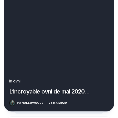
in
ovni
L’incroyable ovni de mai 2020…
Par
HOLLOWSOUL
·
28 MAI 2020