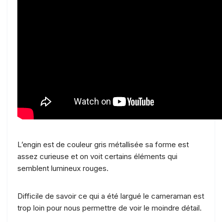
L’engin est de couleur gris métallisée sa forme est
assez curieuse et on voit certains éléments qui
semblent lumineux rouges.
Difficile de savoir ce qui a été largué le cameraman est
trop loin pour nous permettre de voir le moindre détail.