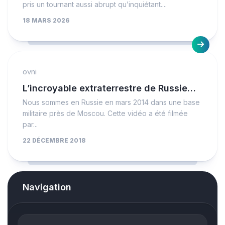
pris un tournant aussi abrupt qu’inquiétant....
18 MARS 2026
ovni
L’incroyable extraterrestre de Russie…
Nous sommes en Russie en mars 2014 dans une base
militaire près de Moscou. Cette vidéo a été filmée
par...
22 DÉCEMBRE 2018
Navigation