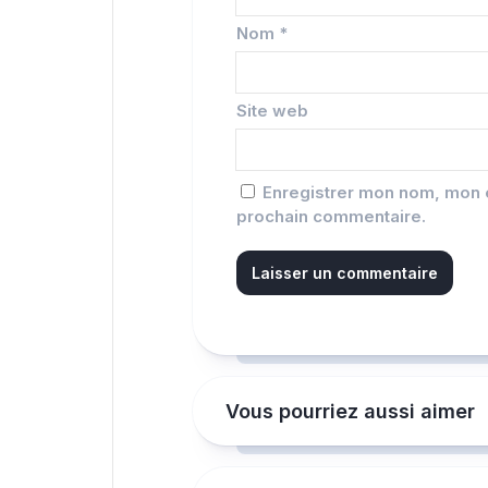
Nom
*
Site web
Enregistrer mon nom, mon e
prochain commentaire.
Vous pourriez aussi aimer