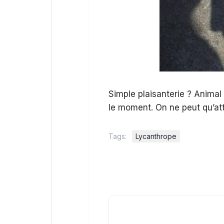
Simple plaisanterie ? Animal a
le moment. On ne peut qu’at
Tags:
Lycanthrope