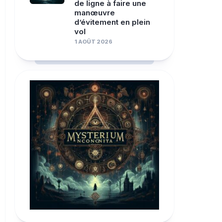
de ligne à faire une
manœuvre
d’évitement en plein
vol
1 AOÛT 2026