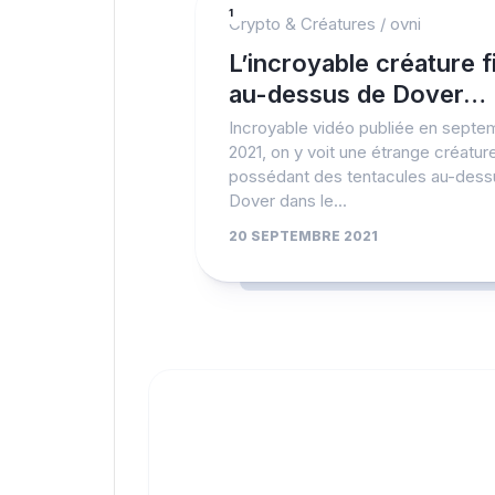
1
Crypto & Créatures
/
ovni
L’incroyable créature f
au-dessus de Dover…
Incroyable vidéo publiée en septe
2021, on y voit une étrange créatur
possédant des tentacules au-dess
Dover dans le...
20 SEPTEMBRE 2021