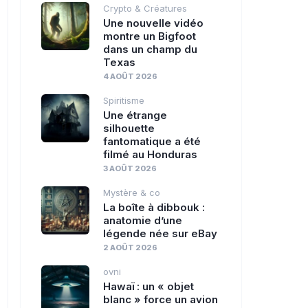
Crypto & Créatures
Une nouvelle vidéo
montre un Bigfoot
dans un champ du
Texas
4 AOÛT 2026
Spiritisme
Une étrange
silhouette
fantomatique a été
filmé au Honduras
3 AOÛT 2026
Mystère & co
La boîte à dibbouk :
anatomie d’une
légende née sur eBay
2 AOÛT 2026
ovni
Hawaï : un « objet
blanc » force un avion