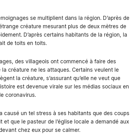
moignages se multiplient dans la région. D’après de
trange créature mesurant plus de deux mètres de
idement. D’après certains habitants de la région, la
t de toits en toits.
ages, des villageois ont commencé à faire des
la créature ne les attaques. Certains veulent le
tègent la créature, s’assurant qu’elle ne veut que
’histoire est devenue virale sur les médias sociaux en
de coronavirus.
a causé un tel stress à ses habitants que des coups
it et que le pasteur de l’église locale a demandé aux
devant chez eux pour se calmer.