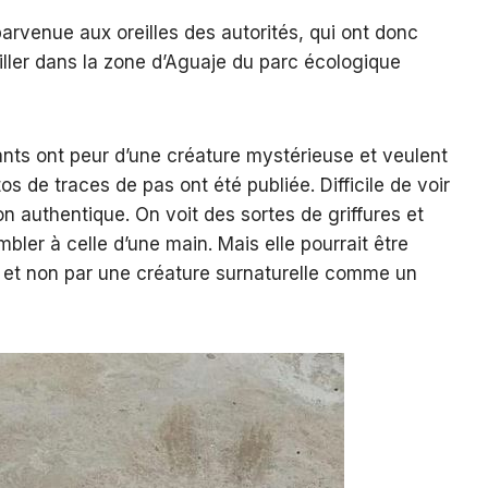
 parvenue aux oreilles des autorités, qui ont donc
iller dans la zone d’Aguaje du parc écologique
nts ont peur d’une créature mystérieuse et veulent
tos de traces de pas ont été publiée. Difficile de voir
on authentique. On voit des sortes de griffures et
bler à celle d’une main. Mais elle pourrait être
 et non par une créature surnaturelle comme un