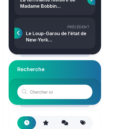
Crime
Madame Bobbin…
PRÉCÉDENT
Le Loup-Garou de l’état de
New-York…
Recherche