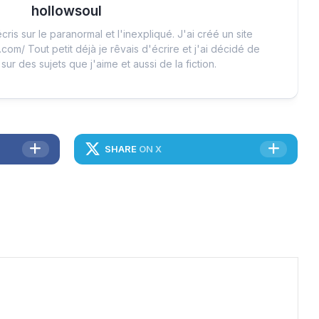
hollowsoul
cris sur le paranormal et l'inexpliqué. J'ai créé un site
.com/ Tout petit déjà je rêvais d'écrire et j'ai décidé de
 sur des sujets que j'aime et aussi de la fiction.
SHARE
ON X