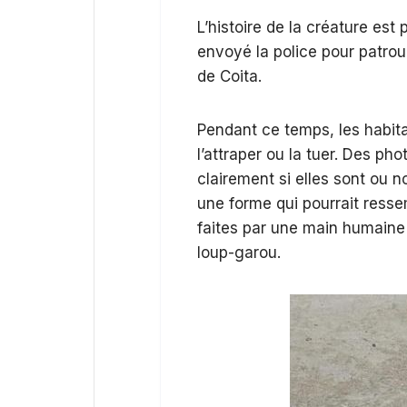
L’histoire de la créature est
envoyé la police pour patrou
de Coita.
Pendant ce temps, les habita
l’attraper ou la tuer. Des pho
clairement si elles sont ou n
une forme qui pourrait ressem
faites par une main humaine
loup-garou.