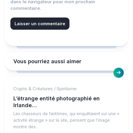
dans le navigateur pour mon prochain
commentaire.
Vous pourriez aussi aimer
Crypto & Créatures
/
Spiritisme
L’étrange entité photographié en
Irlande…
Les chasseurs de fantômes, qui enquêtaient sur une «
activité étrange » sur le site, pensent que l’image
montre des...