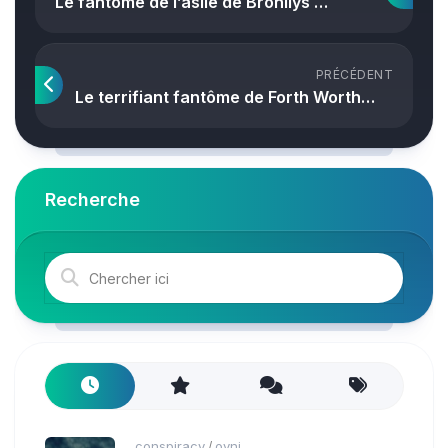
Le fantôme de l’asile de Bronllys …
PRÉCÉDENT
Le terrifiant fantôme de Forth Worth…
Recherche
conspiracy
ovni
/