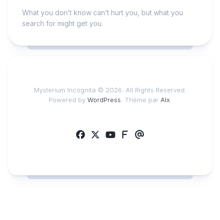
What you don’t know can’t hurt you, but what you
search for might get you.
Mysterium Incognita © 2026. All Rights Reserved.
Powered by
WordPress
. Thème par
Alx
.