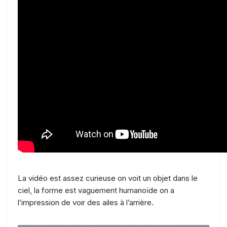
La vidéo est assez curieuse on voit un objet dans le
ciel, la forme est vaguement humanoïde on a
l’impression de voir des ailes à l’arrière.