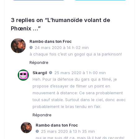
3 replies on “L’humanoïde volant de
Phœnix …”
Rambo dans ton Froc
24 mars 2020 à 14 h 02 min
à chaque fois c’est un gogol qui a la parkinson!
Répondre
Skargil
25 mars 2020 à 1 h 00 min
Heh. Pour la défense du gars qui a filmé, je
propose d’essayer de filmer un point en
mouvement à distance: Ce sera probablement
tout sauf stable. Surtout dans le ciel, donc avec
probablement le bras tendu en l’air.
Répondre
Rambo dans ton Froc
25 mars 2020 à 13 h 35 min
oui je me suis dit ça, mais là il bat ds records!