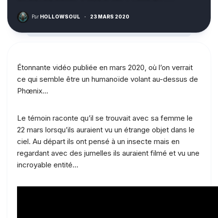
Par
HOLLOWSOUL
·
23 MARS 2020
Étonnante vidéo publiée en mars 2020, où l’on verrait
ce qui semble être un humanoïde volant au-dessus de
Phœnix…
Le témoin raconte qu’il se trouvait avec sa femme le
22 mars lorsqu’ils auraient vu un étrange objet dans le
ciel. Au départ ils ont pensé à un insecte mais en
regardant avec des jumelles ils auraient filmé et vu une
incroyable entité…