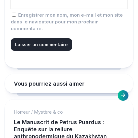
Enregistrer mon nom, mon e-mail et mon site
dans le navigateur pour mon prochain
commentaire.
Vous pourriez aussi aimer
Horreur
/
Mystère & co
Le Manuscrit de Petrus Puardus :
Enquête sur la reliure
anthropodermique du Kazakhstan