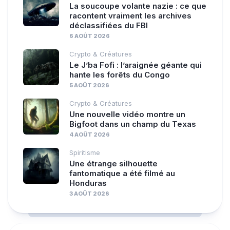
La soucoupe volante nazie : ce que
racontent vraiment les archives
déclassifiées du FBI
6 AOÛT 2026
Crypto & Créatures
Le J’ba Fofi : l’araignée géante qui
hante les forêts du Congo
5 AOÛT 2026
Crypto & Créatures
Une nouvelle vidéo montre un
Bigfoot dans un champ du Texas
4 AOÛT 2026
Spiritisme
Une étrange silhouette
fantomatique a été filmé au
Honduras
3 AOÛT 2026