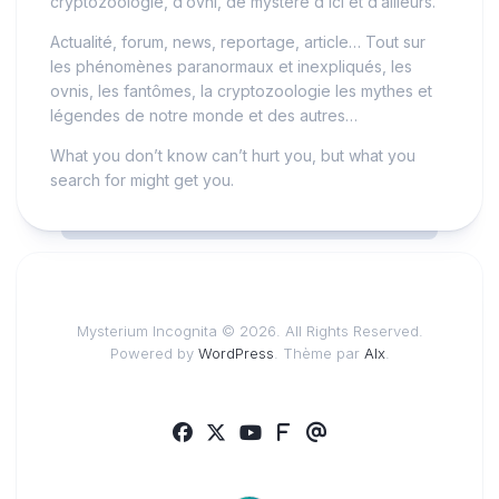
cryptozoologie, d’ovni, de mystère d’ici et d’ailleurs.
Actualité, forum, news, reportage, article… Tout sur
les phénomènes paranormaux et inexpliqués, les
ovnis, les fantômes, la cryptozoologie les mythes et
légendes de notre monde et des autres…
What you don’t know can’t hurt you, but what you
search for might get you.
Mysterium Incognita © 2026. All Rights Reserved.
Powered by
WordPress
. Thème par
Alx
.