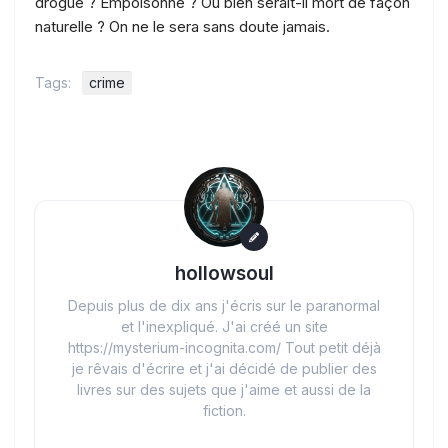
drogué ? Empoisonné ? Ou bien serait-il mort de façon
naturelle ? On ne le sera sans doute jamais.
Tags:
crime
hollowsoul
Depuis plus de dix ans j'écris sur le paranormal
et l'inexpliqué. J'ai créé un site
https://mysterium-incognita.com/ Tout petit déjà
je rêvais d'écrire et j'ai décidé de publier des
livres sur des sujets que j'aime et aussi de la
fiction.