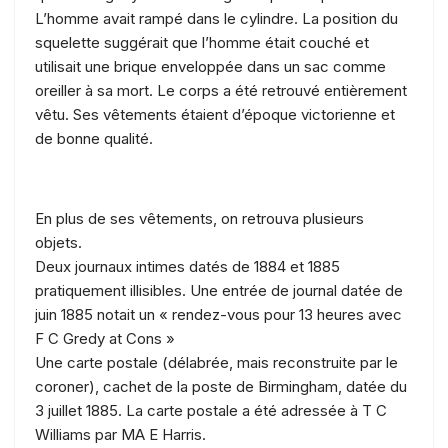
L’homme avait rampé dans le cylindre. La position du
squelette suggérait que l’homme était couché et
utilisait une brique enveloppée dans un sac comme
oreiller à sa mort. Le corps a été retrouvé entièrement
vêtu. Ses vêtements étaient d’époque victorienne et
de bonne qualité.
En plus de ses vêtements, on retrouva plusieurs
objets.
Deux journaux intimes datés de 1884 et 1885
pratiquement illisibles. Une entrée de journal datée de
juin 1885 notait un « rendez-vous pour 13 heures avec
F C Gredy at Cons »
Une carte postale (délabrée, mais reconstruite par le
coroner), cachet de la poste de Birmingham, datée du
3 juillet 1885. La carte postale a été adressée à T C
Williams par MA E Harris.