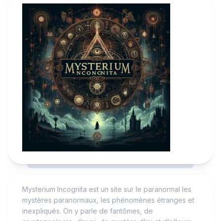
Mysterium Incognita est un site sur le paranormal les
mystères paranormaux, les phénomènes étranges et
inexpliqués. On y parle de fantômes, de