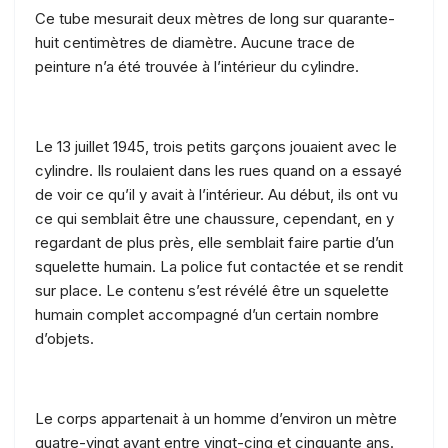
Ce tube mesurait deux mètres de long sur quarante-
huit centimètres de diamètre. Aucune trace de
peinture n’a été trouvée à l’intérieur du cylindre.
Le 13 juillet 1945, trois petits garçons jouaient avec le
cylindre. Ils roulaient dans les rues quand on a essayé
de voir ce qu’il y avait à l’intérieur. Au début, ils ont vu
ce qui semblait être une chaussure, cependant, en y
regardant de plus près, elle semblait faire partie d’un
squelette humain. La police fut contactée et se rendit
sur place. Le contenu s’est révélé être un squelette
humain complet accompagné d’un certain nombre
d’objets.
Le corps appartenait à un homme d’environ un mètre
quatre-vingt ayant entre vingt-cinq et cinquante ans.