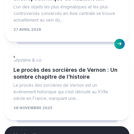
L’un des objets les plus énigmatiques et les plus
controversés conservés en Asie centrale se trouve
actuellement au sein du...
27 AVRIL 2026
1
Mystère & co
Le procès des sorcières de Vernon : Un
sombre chapitre de l’histoire
Le procès des sorcières de Vernon est un
événement historique qui s’est déroulé au XVIIe
siècle en France, marquant une...
28 NOVEMBRE 2023