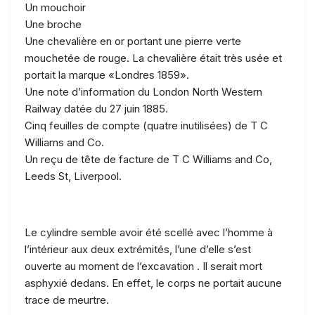
Un mouchoir
Une broche
Une chevalière en or portant une pierre verte
mouchetée de rouge. La chevalière était très usée et
portait la marque «Londres 1859».
Une note d’information du London North Western
Railway datée du 27 juin 1885.
Cinq feuilles de compte (quatre inutilisées) de T C
Williams and Co.
Un reçu de tête de facture de T C Williams and Co,
Leeds St, Liverpool.
Le cylindre semble avoir été scellé avec l’homme à
l’intérieur aux deux extrémités, l’une d’elle s’est
ouverte au moment de l’excavation . Il serait mort
asphyxié dedans. En effet, le corps ne portait aucune
trace de meurtre.