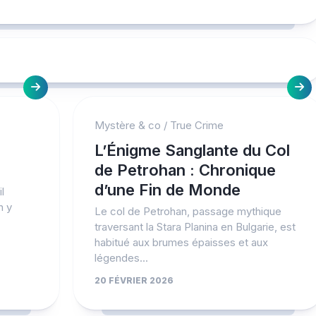
Mystère & co
/
True Crime
L’Énigme Sanglante du Col
de Petrohan : Chronique
d’une Fin de Monde
l
n y
Le col de Petrohan, passage mythique
traversant la Stara Planina en Bulgarie, est
habitué aux brumes épaisses et aux
légendes...
20 FÉVRIER 2026