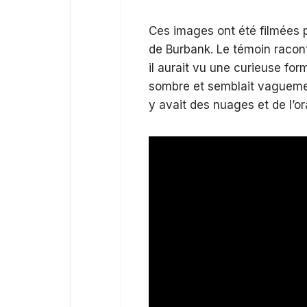
Ces images ont été filmées p
de Burbank. Le témoin racont
il aurait vu une curieuse form
sombre et semblait vaguement
y avait des nuages et de l’o