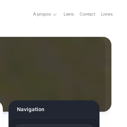
À propos
Liens
Contact
Livres
Crypto
&
Créatures
ovni
Mystère
&
co
Spiritisme
conspiracy
Navigation
Horreur
True