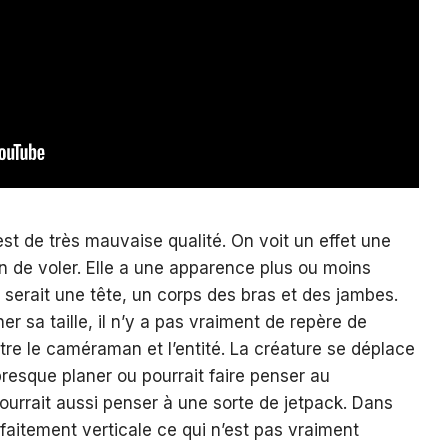
est de très mauvaise qualité. On voit un effet une
n de voler. Elle a une apparence plus ou moins
serait une tête, un corps des bras et des jambes.
ner sa taille, il n’y a pas vraiment de repère de
re le caméraman et l’entité. La créature se déplace
presque planer ou pourrait faire penser au
urrait aussi penser à une sorte de jetpack. Dans
arfaitement verticale ce qui n’est pas vraiment