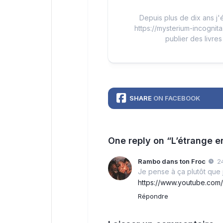
Depuis plus de dix ans j'é
https://mysterium-incognita
publier des livres
SHARE
ON FACEBOOK
One reply on “L’étrange e
Rambo dans ton Froc
2
Je pense à ça plutôt que
https://www.youtube.com
Répondre