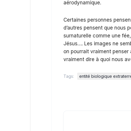
aérodynamique.
Certaines personnes pensent q
d’autres pensent que nous po
surnaturelle comme une fée, 
Jésus…. Les images ne sembl
on pourrait vraiment penser à
vraiment dire à quoi nous avo
Tags:
entité biologique extraterr