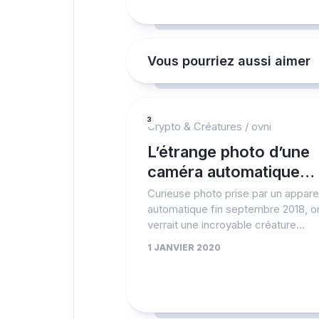
Vous pourriez aussi aimer
3
Crypto & Créatures
/
ovni
L’étrange photo d’une
caméra automatique…
Curieuse photo prise par un apparei
automatique fin septembre 2018, o
verrait une incroyable créature…
1 JANVIER 2020