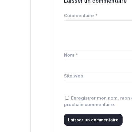
Laisser un commentaire
Commentaire
*
Nom
*
Site web
Enregistrer mon nom, mon e
prochain commentaire.