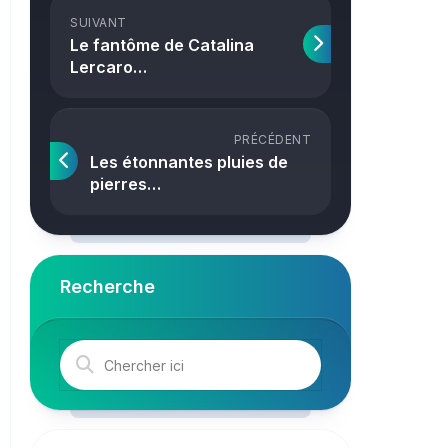
Crime
SUIVANT
Le fantôme de Catalina
Lercaro…
PRÉCÉDENT
Les étonnantes pluies de
pierres…
Recherche