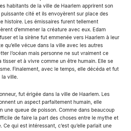
 habitants de la ville de Haarlem apprirent son
 puissante cité et ils envoyèrent sur place des
te histoire. Les émissaires furent tellement
dèrent d’emmener la créature avec eux. Edam
fuser et la sirène fut emmenée vers Haarlem à leur
te qu’elle vécue dans la ville avec les autres
retter l’océan mais personne ne sut vraiment ce
t à tisser et à vivre comme un être humain. Elle se
isme. Finalement, avec le temps, elle décéda et fut
la ville.
nneur, fut érigée dans la ville de Haarlem. Les
donnent un aspect parfaitement humain, elle
non une queue de poisson. Comme dans beaucoup
difficile de faire la part des choses entre le mythe et
 Ce qui est intéressant, c’est qu’elle parlait une