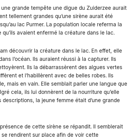
nt une grande tempête une digue du Zuiderzee aurait
nt tellement grandes qu’une sirène aurait été
squ’au lac Purmer. La population locale referma la
qu’ils avaient enfermé la créature dans le lac.
am découvrir la créature dans le lac. En effet, elle
ans l’océan. Ils auraient réussi à la capturer. Ils
ettoyèrent. Ils la débarrassèrent des algues vertes
oiffèrent et l’habillèrent avec de belles robes. Ils
le, mais en vain. Elle semblait parler une langue que
ré cela, ils lui donnèrent de la nourriture qu’elle
s descriptions, la jeune femme était d’une grande
présence de cette sirène se répandit. Il semblerait
e rendirent sur place afin de voir cette