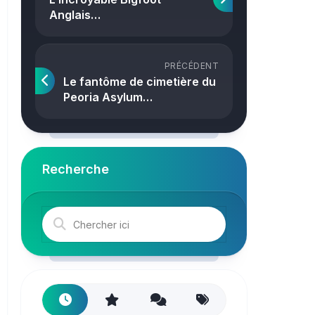
Crime
Anglais…
PRÉCÉDENT
Le fantôme de cimetière du
Peoria Asylum…
Recherche