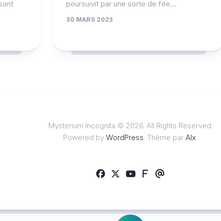
sont
poursuivit par une sorte de fée…
30 MARS 2023
Mysterium Incognita © 2026. All Rights Reserved.
Powered by
WordPress
. Thème par
Alx
.