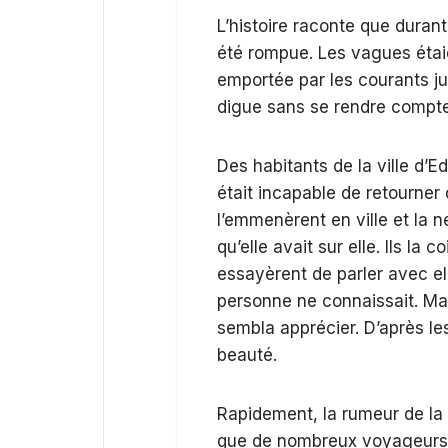
L’histoire raconte que dura
été rompue. Les vagues étaie
emportée par les courants ju
digue sans se rendre compte 
Des habitants de la ville d’Ed
était incapable de retourner d
l’emmenèrent en ville et la n
qu’elle avait sur elle. Ils la c
essayèrent de parler avec el
personne ne connaissait. Malg
sembla apprécier. D’après le
beauté.
Rapidement, la rumeur de la 
que de nombreux voyageurs s