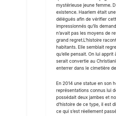
mystérieuse jeune femme. Des
existence. Haarlem était une
délégués afin de vérifier cet
impressionnés qu’ils deman
n’avait pas les moyens de re
grand regret.L’histoire racon
habitants. Elle semblait reg
qu’elle pensait. On lui appri
serait convertie au Christian
enterrer dans le cimetière de 
En 2014 une statue en son ho
représentations connus lui 
possédait deux jambes et 
d’histoire de ce type, il est 
ce qui s’est réellement passé.