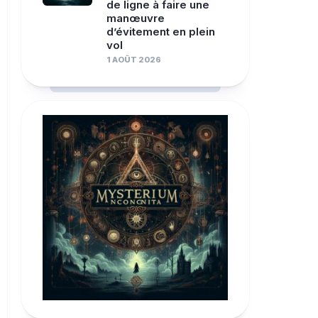
de ligne à faire une
manœuvre
d’évitement en plein
vol
1 AOÛT 2026