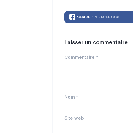
SHARE
ON FACEBOOK
Laisser un commentaire
Commentaire
*
Nom
*
Site web