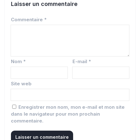
Laisser un commentaire
Commentaire
*
Nom
*
E-mail
*
Site web
Enregistrer mon nom, mon e-mail et mon site
dans le navigateur pour mon prochain
commentaire.