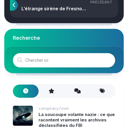
PRÉCÉDENT
L’étrange sirène de Fresno…
Recherche
conspiracy
ovni
/
La soucoupe volante nazie : ce que
racontent vraiment les archives
déclassifiées du FBI