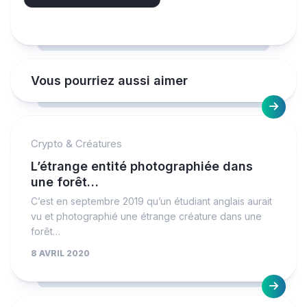
Vous pourriez aussi aimer
Crypto & Créatures
L’étrange entité photographiée dans
une forêt…
C’est en septembre 2019 qu’un étudiant anglais aurait
vu et photographié une étrange créature dans une
forêt…
8 AVRIL 2020