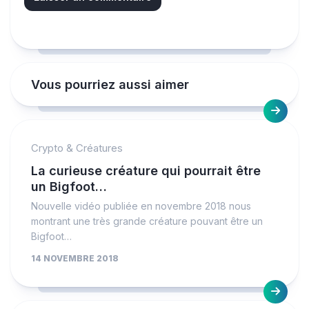
Vous pourriez aussi aimer
Crypto & Créatures
La curieuse créature qui pourrait être
un Bigfoot…
Nouvelle vidéo publiée en novembre 2018 nous
montrant une très grande créature pouvant être un
Bigfoot…
14 NOVEMBRE 2018