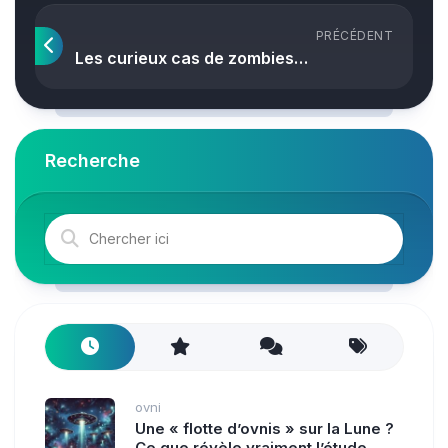
PRÉCÉDENT
Les curieux cas de zombies…
Recherche
ovni
Une « flotte d’ovnis » sur la Lune ?
Ce que révèle vraiment l’étude