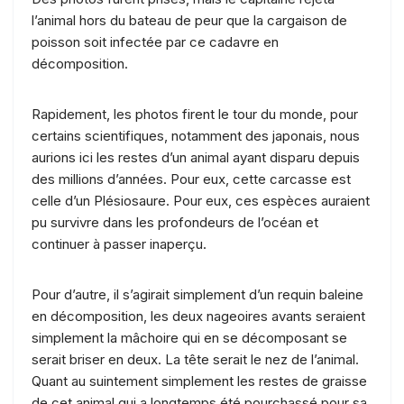
l’animal hors du bateau de peur que la cargaison de
poisson soit infectée par ce cadavre en
décomposition.
Rapidement, les photos firent le tour du monde, pour
certains scientifiques, notamment des japonais, nous
aurions ici les restes d’un animal ayant disparu depuis
des millions d’années. Pour eux, cette carcasse est
celle d’un Plésiosaure. Pour eux, ces espèces auraient
pu survivre dans les profondeurs de l’océan et
continuer à passer inaperçu.
Pour d’autre, il s’agirait simplement d’un requin baleine
en décomposition, les deux nageoires avants seraient
simplement la mâchoire qui en se décomposant se
serait briser en deux. La tête serait le nez de l’animal.
Quant au suintement simplement les restes de graisse
de cet animal qui a longtemps été pourchassé pour sa