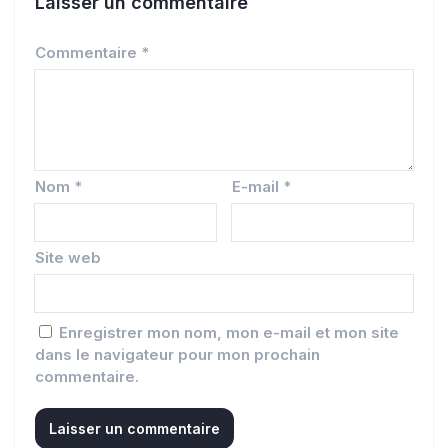
Laisser un commentaire
Commentaire
*
Nom
*
E-mail
*
Site web
Enregistrer mon nom, mon e-mail et mon site
dans le navigateur pour mon prochain
commentaire.