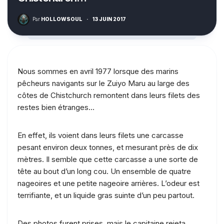
Par
HOLLOWSOUL
·
13 JUIN 2017
Nous sommes en avril 1977 lorsque des marins
pêcheurs navigants sur le Zuiyo Maru au large des
côtes de Chistchurch remontent dans leurs filets des
restes bien étranges…
En effet, ils voient dans leurs filets une carcasse
pesant environ deux tonnes, et mesurant près de dix
mètres. Il semble que cette carcasse a une sorte de
tête au bout d’un long cou. Un ensemble de quatre
nageoires et une petite nageoire arrières. L’odeur est
terrifiante, et un liquide gras suinte d’un peu partout.
Des photos furent prises, mais le capitaine rejeta