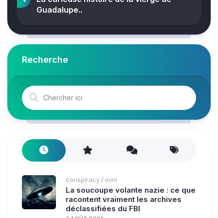
Guadalupe..
Recherche
conspiracy
ovni
/
La soucoupe volante nazie : ce que
racontent vraiment les archives
déclassifiées du FBI