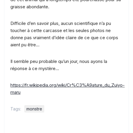
graisse abondante.
Difficile d’en savoir plus, aucun scientifique n’a pu
toucher à cette carcasse et les seules photos ne
donne pas vraiment d’idée claire de ce que ce corps
aient pu être…
Il semble peu probable qu’un jour, nous ayons la
réponse à ce mystère…
https://fr.wikipedia.org/wiki/Cr%C3%A9ature_du_Zuiyo-
maru
Tags:
monstre