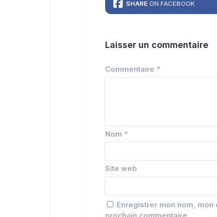
SHARE
ON FACEBOOK
Laisser un commentaire
Commentaire
*
Nom
*
Site web
Enregistrer mon nom, mon e
prochain commentaire.