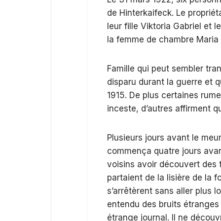
de Hinterkaifeck. Le proprié
leur fille Viktoria Gabriel et
la femme de chambre Maria
Famille qui peut sembler tran
disparu durant la guerre et q
1915. De plus certaines rumeu
inceste, d’autres affirment qu
Plusieurs jours avant le meur
commença quatre jours avant
voisins avoir découvert des 
partaient de la lisière de la f
s’arrêtèrent sans aller plus lo
entendu des bruits étranges 
étrange journal. Il ne découvr