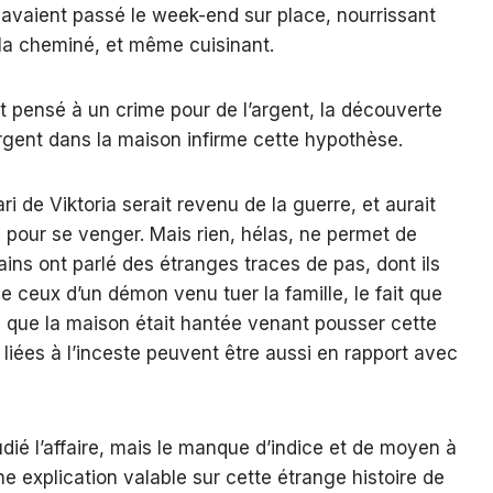
s avaient passé le week-end sur place, nourrissant
 la cheminé, et même cuisinant.
nt pensé à un crime pour de l’argent, la découverte
gent dans la maison infirme cette hypothèse.
i de Viktoria serait revenu de la guerre, et aurait
 pour se venger. Mais rien, hélas, ne permet de
ains ont parlé des étranges traces de pas, dont ils
 de ceux d’un démon venu tuer la famille, le fait que
 que la maison était hantée venant pousser cette
 liées à l’inceste peuvent être aussi en rapport avec
ié l’affaire, mais le manque d’indice et de moyen à
e explication valable sur cette étrange histoire de