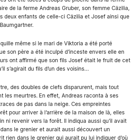
taire de la ferme Andreas Gruber, son femme Cäzilia,
 les deux enfants de celle-ci Cäzilia et Josef ainsi que
 Baumgartner.
quille même si le mari de Viktoria a été porté
ue son père a été inculpé d’inceste envers elle en
rs ont affirmé que son fils Josef était le fruit de cet
’il s’agirait du fils d’un des voisins…
tre, des doubles de clefs disparurent, mais tout
 les meurtres. En effet, Andreas raconta à ses
traces de pas dans la neige. Ces empreintes
orêt pour arriver à l’arrière de la maison de là, elles
in ni revenir vers la forêt. Il indiqua aussi qu’il avait
dans le grenier et aurait aussi découvert un
it rien dans le grenier qui aurait pu lui indiquer d’où