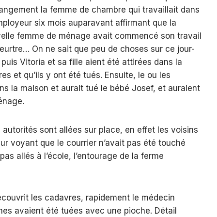
rangement la femme de chambre qui travaillait dans
mployeur six mois auparavant affirmant que la
uvelle femme de ménage avait commencé son travail
eurtre… On ne sait que peu de choses sur ce jour-
puis Vitoria et sa fille aient été attirées dans la
s et qu’ils y ont été tués. Ensuite, le ou les
s la maison et aurait tué le bébé Josef, et auraient
énage.
 autorités sont allées sur place, en effet les voisins
ur voyant que le courrier n’avait pas été touché
pas allés à l’école, l’entourage de la ferme
découvrit les cadavres, rapidement le médecin
imes avaient été tuées avec une pioche. Détail