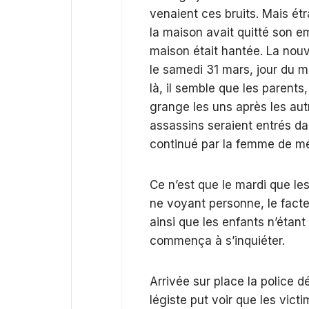
venaient ces bruits. Mais ét
la maison avait quitté son e
maison était hantée. La no
le samedi 31 mars, jour du m
là, il semble que les parents, 
grange les uns après les autre
assassins seraient entrés dan
continué par la femme de m
Ce n’est que le mardi que les
ne voyant personne, le facte
ainsi que les enfants n’étant 
commença à s’inquiéter.
Arrivée sur place la police 
légiste put voir que les vict