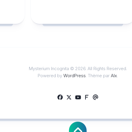
Mysterium Incognita © 2026. All Rights Reserved.
Powered by
WordPress
. Thème par
Alx
.