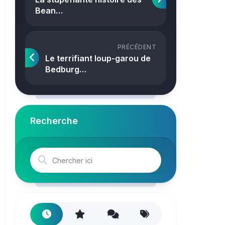
Crime
Bean…
PRÉCÉDENT
Le terrifiant loup-garou de
Bedburg…
Recherche