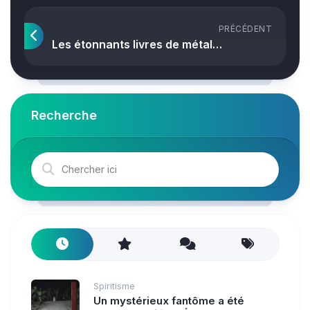
PRÉCÉDENT
Les étonnants livres de métal…
Recherche
Spiritisme
Un mystérieux fantôme a été