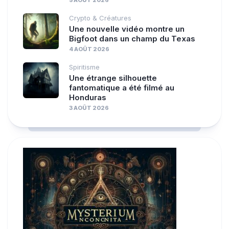
Crypto & Créatures
Une nouvelle vidéo montre un
Bigfoot dans un champ du Texas
4 AOÛT 2026
Spiritisme
Une étrange silhouette
fantomatique a été filmé au
Honduras
3 AOÛT 2026