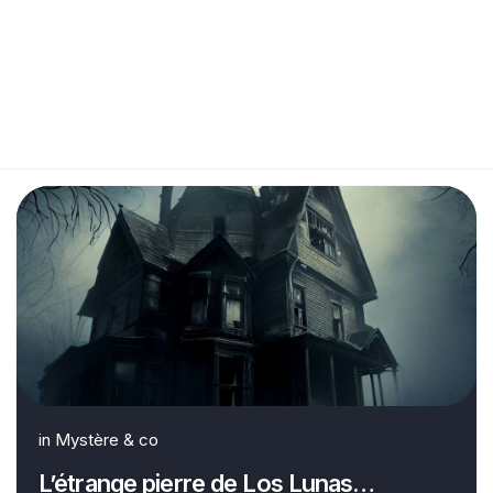
in
Mystère & co
L’étrange pierre de Los Lunas…