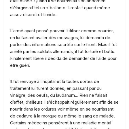
était mince. Quand il se nourrissait son abdomen
s’élargissait tel un « ballon ». Il restait quand même
assez discret et timide.
L’armé ayant pensé pouvoir l’utiliser comme courrier,
en lui faisant avaler des messages, lui demanda de
porter des informations secrète sur le front. Mais il fut
arrêté par les soldats allemands, il fut torturé et battu.
Finalement libéré il décida de demander de l’aide pour
être guéri.
Il fut renvoyé à l’hôpital et là toutes sortes de
traitement lui furent donnés, en passant par du
vinaigre, des oeufs, du laudanum… Rien ne faisait
d’effet, d’ailleurs il s’échappait régulièrement afin de se
nourrir dans les ordures voir même en se nourrissant
de cadavre à la morgue ou même le sang de malade.
Certains médecins pensèrent à une maladie mental