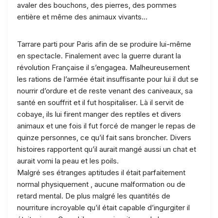
avaler des bouchons, des pierres, des pommes
entière et même des animaux vivants…
Tarrare parti pour Paris afin de se produire lui-même
en spectacle. Finalement avec la guerre durant la
révolution Française il s’engagea. Malheureusement
les rations de l’armée était insuffisante pour lui il dut se
nourrir d’ordure et de reste venant des caniveaux, sa
santé en souffrit et il fut hospitaliser. Là il servit de
cobaye, ils lui firent manger des reptiles et divers
animaux et une fois il fut forcé de manger le repas de
quinze personnes, ce qu’il fait sans broncher. Divers
histoires rapportent qu’il aurait mangé aussi un chat et
aurait vomi la peau et les poils.
Malgré ses étranges aptitudes il était parfaitement
normal physiquement , aucune malformation ou de
retard mental. De plus malgré les quantités de
nourriture incroyable qu’il était capable d’ingurgiter il