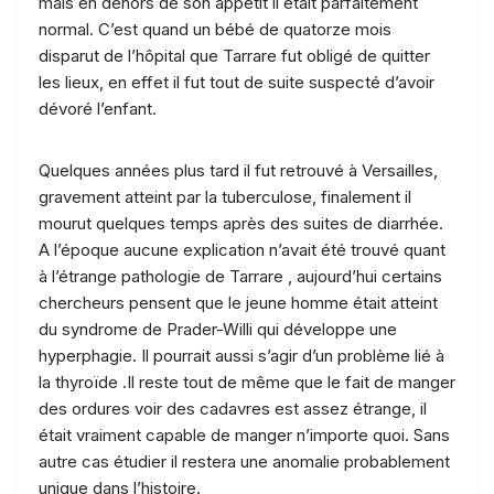
mais en dehors de son appétit il était parfaitement
normal. C’est quand un bébé de quatorze mois
disparut de l’hôpital que Tarrare fut obligé de quitter
les lieux, en effet il fut tout de suite suspecté d’avoir
dévoré l’enfant.
Quelques années plus tard il fut retrouvé à Versailles,
gravement atteint par la tuberculose, finalement il
mourut quelques temps après des suites de diarrhée.
A l’époque aucune explication n’avait été trouvé quant
à l’étrange pathologie de Tarrare , aujourd’hui certains
chercheurs pensent que le jeune homme était atteint
du syndrome de Prader-Willi qui développe une
hyperphagie. Il pourrait aussi s’agir d’un problème lié à
la thyroïde .Il reste tout de même que le fait de manger
des ordures voir des cadavres est assez étrange, il
était vraiment capable de manger n’importe quoi. Sans
autre cas étudier il restera une anomalie probablement
unique dans l’histoire.