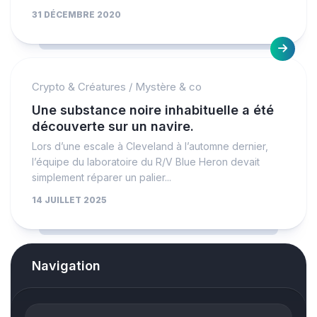
31 DÉCEMBRE 2020
Crypto & Créatures
/
Mystère & co
Une substance noire inhabituelle a été
découverte sur un navire.
Lors d’une escale à Cleveland à l’automne dernier,
l’équipe du laboratoire du R/V Blue Heron devait
simplement réparer un palier...
14 JUILLET 2025
Navigation