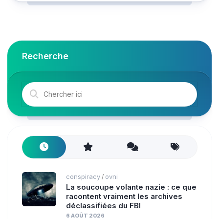
Recherche
conspiracy
ovni
/
La soucoupe volante nazie : ce que
racontent vraiment les archives
déclassifiées du FBI
6 AOÛT 2026