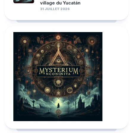
village du Yucatán
31 JUILLET 2026