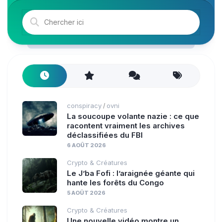
conspiracy
ovni
/
La soucoupe volante nazie : ce que
racontent vraiment les archives
déclassifiées du FBI
6 AOÛT 2026
Crypto & Créatures
Le J’ba Fofi : l’araignée géante qui
hante les forêts du Congo
5 AOÛT 2026
Crypto & Créatures
Une nouvelle vidéo montre un