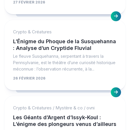
27 FÉVRIER 2026
Crypto & Créatures
L’Énigme du Phoque de la Susquehanna
: Analyse d’un Cryptide Fluvial
Le fleuve Susquehanna, serpentant à travers la
Pennsylvanie, est le théâtre d’une curiosité historique
méconnue : l’observation récurrente, à la...
26 FÉVRIER 2026
Crypto & Créatures
/
Mystère & co
/
ovni
Les Géants d’Argent d’Issyk-Koul :
L’énigme des plongeurs venus d’ailleurs