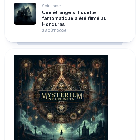
Spiritisme
Une étrange silhouette
fantomatique a été filmé au
Honduras
3 AOÛT 2026