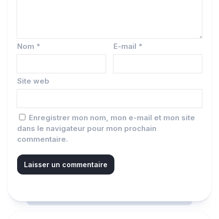
Nom
*
E-mail
*
Site web
Enregistrer mon nom, mon e-mail et mon site
dans le navigateur pour mon prochain
commentaire.