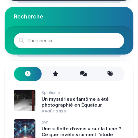
Recherche
Spiritisme
Un mystérieux fantôme a été
photographié en Équateur
9 AOÛT 2026
ovni
Une « flotte d’ovnis » sur la Lune ?
Ce que révèle vraiment l’étude