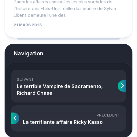
Parmi les affaires criminelles les plus sordides de
l’histoire des États-Unis, celle du meurtre de Sylvia
Likens demeure l’une des...
21 MARS 2025
Navigation
SUIVANT
Le terrible Vampire de Sacramento,
Richard Chase
PRÉCÉDENT
La terrifiante affaire Ricky Kasso