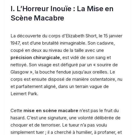
I. L’Horreur Inouïe : La Mise en
Scène Macabre
La découverte du corps d’Elizabeth Short, le 15 janvier
1947, est d’une brutalité inimaginable. Son cadavre,
coupé en deux au niveau de la taille avec une
précision chirurgicale
, est vidé de son sang et
nettoyé. Son visage est défiguré par un « sourire de
Glasgow », la bouche fendue jusqu’aux oreilles. Le
corps est ensuite disposé de manière ostentatoire, nu
et parfaitement aligné, dans un terrain vague de
Leimert Park.
Cette
mise en scène macabre
n’est pas le fruit du
hasard. C’est une signature, une volonté délibérée de
choquer et de terroriser. Le tueur n’a pas voulu
simplement tuer ; il a cherché à humilier, à profaner, et