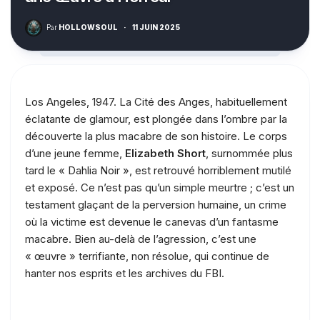
Par
HOLLOWSOUL
·
11 JUIN 2025
Los Angeles, 1947. La Cité des Anges, habituellement
éclatante de glamour, est plongée dans l’ombre par la
découverte la plus macabre de son histoire. Le corps
d’une jeune femme,
Elizabeth Short
, surnommée plus
tard le « Dahlia Noir », est retrouvé horriblement mutilé
et exposé. Ce n’est pas qu’un simple meurtre ; c’est un
testament glaçant de la perversion humaine, un crime
où la victime est devenue le canevas d’un fantasme
macabre. Bien au-delà de l’agression, c’est une
« œuvre » terrifiante, non résolue, qui continue de
hanter nos esprits et les archives du FBI.