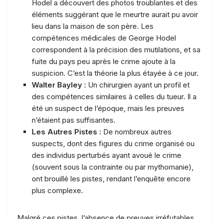
Hodel a découvert des photos troublantes et des
éléments suggérant que le meurtre aurait pu avoir
lieu dans la maison de son père. Les
compétences médicales de George Hodel
correspondent à la précision des mutilations, et sa
fuite du pays peu après le crime ajoute à la
suspicion. C’est la théorie la plus étayée à ce jour.
Walter Bayley :
Un chirurgien ayant un profil et
des compétences similaires à celles du tueur. Il a
été un suspect de l’époque, mais les preuves
n’étaient pas suffisantes.
Les Autres Pistes :
De nombreux autres
suspects, dont des figures du crime organisé ou
des individus perturbés ayant avoué le crime
(souvent sous la contrainte ou par mythomanie),
ont brouillé les pistes, rendant l’enquête encore
plus complexe.
Malgré ces pistes, l’absence de preuves irréfutables