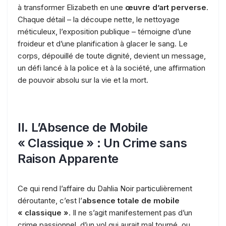
à transformer Elizabeth en une
œuvre d’art perverse
.
Chaque détail – la découpe nette, le nettoyage
méticuleux, l’exposition publique – témoigne d’une
froideur et d’une planification à glacer le sang. Le
corps, dépouillé de toute dignité, devient un message,
un défi lancé à la police et à la société, une affirmation
de pouvoir absolu sur la vie et la mort.
II. L’Absence de Mobile
« Classique » : Un Crime sans
Raison Apparente
Ce qui rend l’affaire du Dahlia Noir particulièrement
déroutante, c’est l’
absence totale de mobile
« classique »
. Il ne s’agit manifestement pas d’un
crime passionnel, d’un vol qui aurait mal tourné, ou