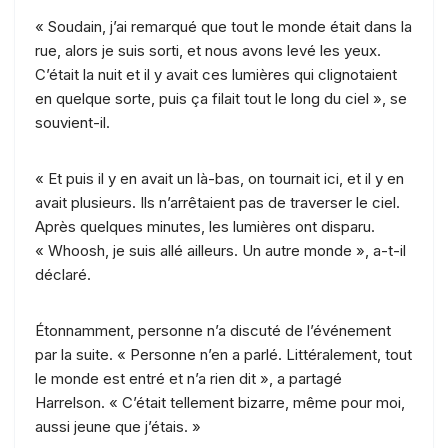
« Soudain, j’ai remarqué que tout le monde était dans la
rue, alors je suis sorti, et nous avons levé les yeux.
C’était la nuit et il y avait ces lumières qui clignotaient
en quelque sorte, puis ça filait tout le long du ciel », se
souvient-il.
« Et puis il y en avait un là-bas, on tournait ici, et il y en
avait plusieurs. Ils n’arrêtaient pas de traverser le ciel.
Après quelques minutes, les lumières ont disparu.
« Whoosh, je suis allé ailleurs. Un autre monde », a-t-il
déclaré.
Étonnamment, personne n’a discuté de l’événement
par la suite. « Personne n’en a parlé. Littéralement, tout
le monde est entré et n’a rien dit », a partagé
Harrelson. « C’était tellement bizarre, même pour moi,
aussi jeune que j’étais. »