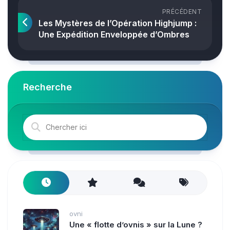
PRÉCÉDENT
Les Mystères de l’Opération Highjump :
Une Expédition Enveloppée d’Ombres
Recherche
ovni
Une « flotte d’ovnis » sur la Lune ?