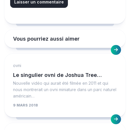
Vous pourriez aussi aimer
ovni
Le singulier ovni de Joshua Tree…
Nouvelle vidéo qui aurait été filmée en 2011 et qui
nous montrerait un ovni miniature dans un parc naturel
américain…
9 MARS 2018