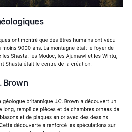
héologiques
ques ont montré que des êtres humains ont vécu
u moins 9000 ans. La montagne était le foyer de
 les Shasta, les Modoc, les Ajumawi et les Wintu,
t Shasta était le centre de la création.
. Brown
e géologue britannique J.C. Brown a découvert un
de long, rempli de pièces et de chambres ornées de
 blasons et de plaques en or avec des dessins
Cette découverte a renforcé les spéculations sur