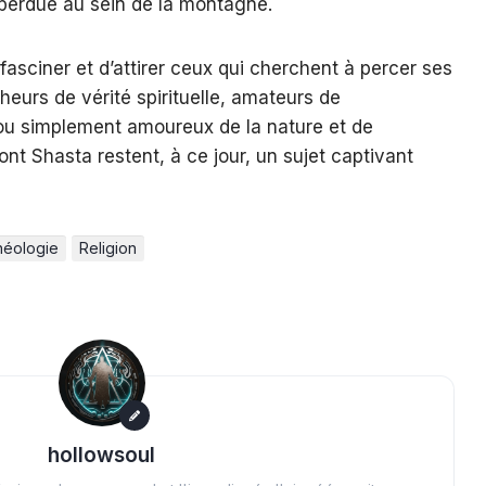
n perdue au sein de la montagne.
asciner et d’attirer ceux qui cherchent à percer ses
heurs de vérité spirituelle, amateurs de
 simplement amoureux de la nature et de
ont Shasta restent, à ce jour, un sujet captivant
héologie
Religion
hollowsoul