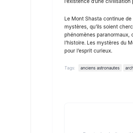
l’existence d’une civilisatio
Le Mont Shasta continue de f
mystères, qu’ils soient cherc
phénomènes paranormaux, ou
l’histoire. Les mystères du M
pour l’esprit curieux.
Tags:
anciens astronautes
arc