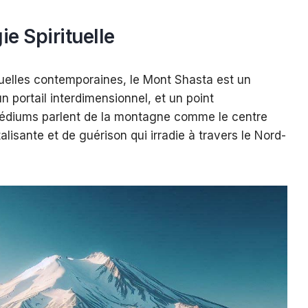
e Spirituelle
uelles contemporaines, le Mont Shasta est un
n portail interdimensionnel, et un point
médiums parlent de la montagne comme le centre
talisante et de guérison qui irradie à travers le Nord-