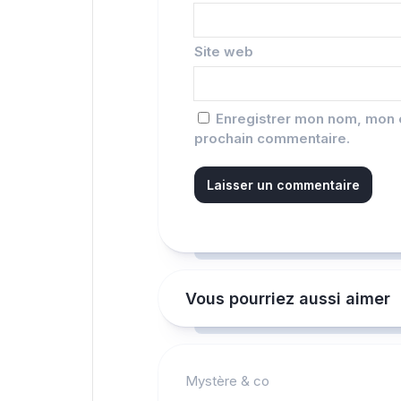
Site web
Enregistrer mon nom, mon e
prochain commentaire.
Vous pourriez aussi aimer
Mystère & co