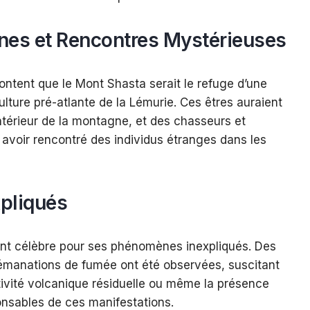
es et Rencontres Mystérieuses
ntent que le Mont Shasta serait le refuge d’une
ulture pré-atlante de la Lémurie. Ces êtres auraient
intérieur de la montagne, et des chasseurs et
avoir rencontré des individus étranges dans les
pliqués
nt célèbre pour ses phénomènes inexpliqués. Des
 émanations de fumée ont été observées, suscitant
tivité volcanique résiduelle ou même la présence
onsables de ces manifestations.