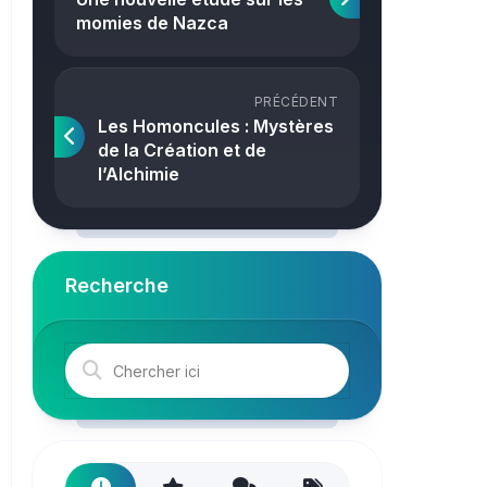
Crime
momies de Nazca
PRÉCÉDENT
Les Homoncules : Mystères
de la Création et de
l’Alchimie
Recherche