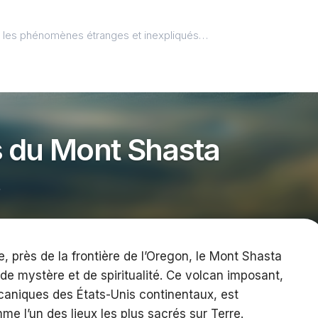
l, les phénomènes étranges et inexpliqués…
 du Mont Shasta
4
e, près de la frontière de l’Oregon, le Mont Shasta
de mystère et de spiritualité. Ce volcan imposant,
lcaniques des États-Unis continentaux, est
 l’un des lieux les plus sacrés sur Terre.