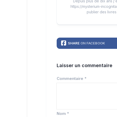
Depuis plus de dix ans j'é
https://mysterium-incognita
publier des livres
SHARE
ON FACEBOOK
Laisser un commentaire
Commentaire
*
Nom
*