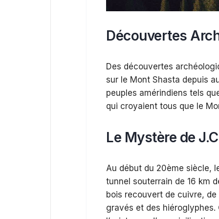
Découvertes Arc
Des découvertes archéologi
sur le Mont Shasta depuis a
peuples amérindiens tels que
qui croyaient tous que le Mon
Le Mystère de J.C
Au début du 20ème siècle, l
tunnel souterrain de 16 km 
bois recouvert de cuivre, de
gravés et des hiéroglyphes. 