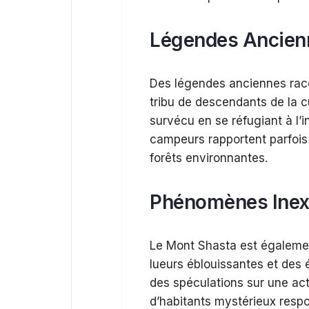
Légendes Ancienn
Des légendes anciennes raco
tribu de descendants de la c
survécu en se réfugiant à l’
campeurs rapportent parfois 
forêts environnantes.
Phénomènes Inex
Le Mont Shasta est égaleme
lueurs éblouissantes et des
des spéculations sur une ac
d’habitants mystérieux resp