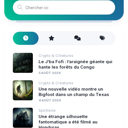
Crypto & Créatures
Le J’ba Fofi : l’araignée géante qui
hante les forêts du Congo
5 AOÛT 2026
Crypto & Créatures
Une nouvelle vidéo montre un
Bigfoot dans un champ du Texas
4 AOÛT 2026
Spiritisme
Une étrange silhouette
fantomatique a été filmé au
Honduras