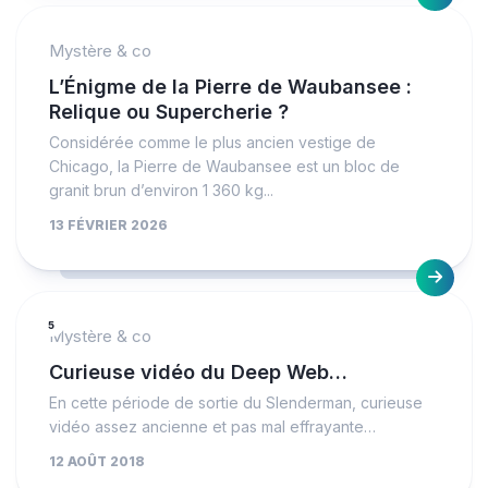
Mystère & co
L’Énigme de la Pierre de Waubansee :
Relique ou Supercherie ?
Considérée comme le plus ancien vestige de
Chicago, la Pierre de Waubansee est un bloc de
granit brun d’environ 1 360 kg...
13 FÉVRIER 2026
5
Mystère & co
Curieuse vidéo du Deep Web…
En cette période de sortie du Slenderman, curieuse
vidéo assez ancienne et pas mal effrayante…
12 AOÛT 2018