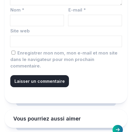
Nom
*
E-mail
*
Site web
Enregistrer mon nom, mon e-mail et mon site
dans le navigateur pour mon prochain
commentaire.
Vous pourriez aussi aimer