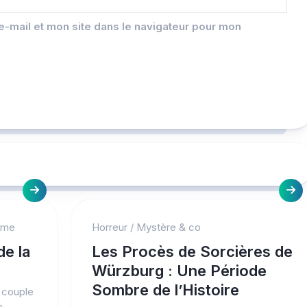
-mail et mon site dans le navigateur pour mon
ime
Horreur
/
Mystère & co
de la
Les Procès de Sorcières de
Würzburg : Une Période
Sombre de l’Histoire
 couple
a