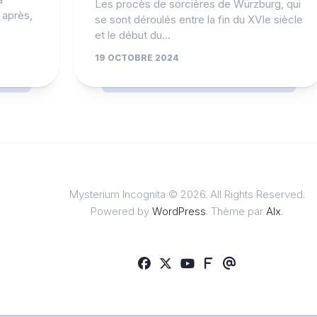
Les procès de sorcières de Würzburg, qui
 après,
se sont déroulés entre la fin du XVIe siècle
et le début du...
19 OCTOBRE 2024
Mysterium Incognita © 2026. All Rights Reserved.
Powered by
WordPress
. Thème par
Alx
.