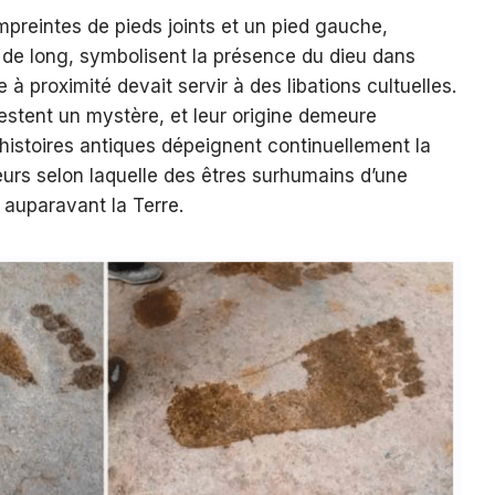
mpreintes de pieds joints et un pied gauche,
e long, symbolisent la présence du dieu dans
e à proximité devait servir à des libations cultuelles.
estent un mystère, et leur origine demeure
histoires antiques dépeignent continuellement la
rs selon laquelle des êtres surhumains d’une
 auparavant la Terre.