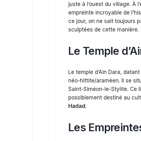
juste à l’ouest du village. À 
empreinte incroyable de l’his
ce jour, on ne sait toujours 
sculptées de cette manière.
Le Temple d’Ai
Le temple d’Ain Dara, datan
néo-hittite/araméen. Il se si
Saint-Siméon-le-Stylite. Ce li
possiblement destiné au cul
Hadad
.
Les Empreinte