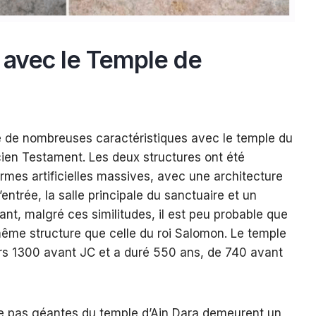
avec le Temple de
e de nombreuses caractéristiques avec le temple du
cien Testament. Les deux structures ont été
ormes artificielles massives, avec une architecture
’entrée, la salle principale du sanctuaire et un
nt, malgré ces similitudes, il est peu probable que
 même structure que celle du roi Salomon. Le temple
ers 1300 avant JC et a duré 550 ans, de 740 avant
e pas géantes du temple d’Ain Dara demeurent un