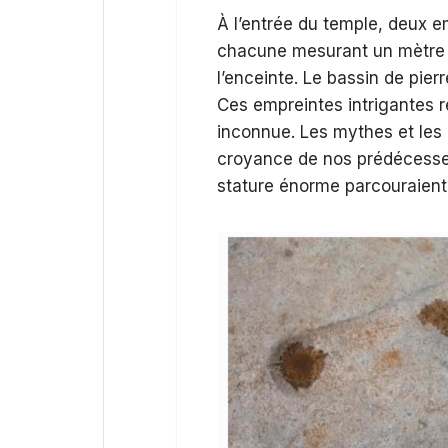
À l’entrée du temple, deux e
chacune mesurant un mètre d
l’enceinte. Le bassin de pierr
Ces empreintes intrigantes r
inconnue. Les mythes et les 
croyance de nos prédécesseu
stature énorme parcouraient