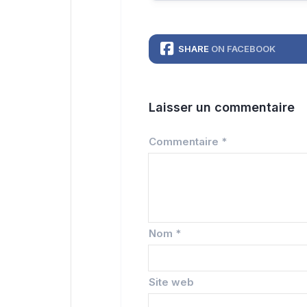
SHARE
ON FACEBOOK
Laisser un commentaire
Commentaire
*
Nom
*
Site web