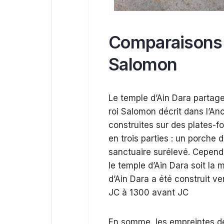
Comparaisons 
Salomon
Le temple d’Ain Dara partag
roi Salomon décrit dans l’An
construites sur des plates-f
en trois parties : un porche d
sanctuaire surélevé. Cependa
le temple d’Ain Dara soit la
d’Ain Dara a été construit v
JC à 1300 avant JC
En somme, les empreintes d