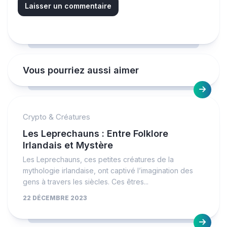
Vous pourriez aussi aimer
Crypto & Créatures
Les Leprechauns : Entre Folklore
Irlandais et Mystère
Les Leprechauns, ces petites créatures de la
mythologie irlandaise, ont captivé l’imagination des
gens à travers les siècles. Ces êtres...
22 DÉCEMBRE 2023