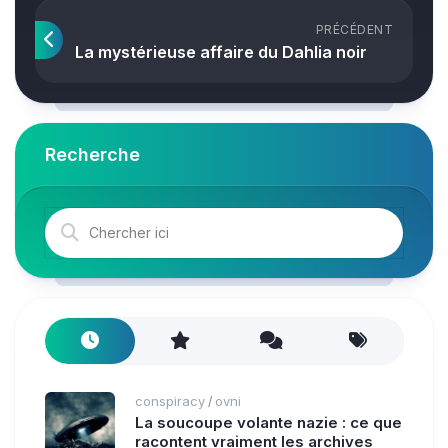
PRÉCÉDENT
La mystérieuse affaire du Dahlia noir
Recherche
conspiracy
ovni
/
La soucoupe volante nazie : ce que
racontent vraiment les archives