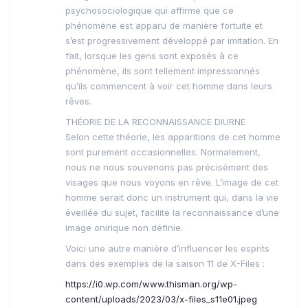
psychosociologique qui affirme que ce
phénomène est apparu de manière fortuite et
s’est progressivement développé par imitation. En
fait, lorsque les gens sont exposés à ce
phénomène, ils sont tellement impressionnés
qu’ils commencent à voir cet homme dans leurs
rêves.
THÉORIE DE LA RECONNAISSANCE DIURNE
Selon cette théorie, les apparitions de cet homme
sont purement occasionnelles. Normalement,
nous ne nous souvenons pas précisément des
visages que nous voyons en rêve. L’image de cet
homme serait donc un instrument qui, dans la vie
éveillée du sujet, facilite la reconnaissance d’une
image onirique non définie.
Voici une autre manière d’influencer les esprits
dans des exemples de la saison 11 de X-Files :
https://i0.wp.com/www.thisman.org/wp-
content/uploads/2023/03/x-files_s11e01.jpeg