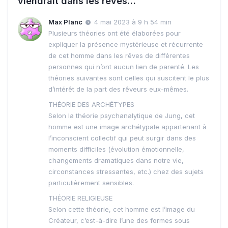
viendrait dans les rêves…”
Max Planc
4 mai 2023 à 9 h 54 min
Plusieurs théories ont été élaborées pour
expliquer la présence mystérieuse et récurrente
de cet homme dans les rêves de différentes
personnes qui n’ont aucun lien de parenté. Les
théories suivantes sont celles qui suscitent le plus
d’intérêt de la part des rêveurs eux-mêmes.
THÉORIE DES ARCHÉTYPES
Selon la théorie psychanalytique de Jung, cet
homme est une image archétypale appartenant à
l’inconscient collectif qui peut surgir dans des
moments difficiles (évolution émotionnelle,
changements dramatiques dans notre vie,
circonstances stressantes, etc.) chez des sujets
particulièrement sensibles.
THÉORIE RELIGIEUSE
Selon cette théorie, cet homme est l’image du
Créateur, c’est-à-dire l’une des formes sous