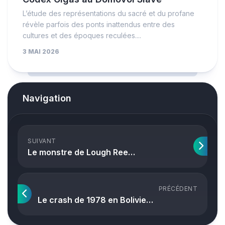
L’étude des représentations du sacré et du profane
révèle parfois des ponts inattendus entre des
cultures et des époques reculées....
3 MAI 2026
Navigation
SUIVANT
Le monstre de Lough Ree…
PRÉCÉDENT
Le crash de 1978 en Bolivie…