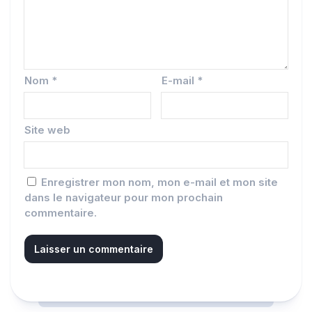
Nom
*
E-mail
*
Site web
Enregistrer mon nom, mon e-mail et mon site
dans le navigateur pour mon prochain
commentaire.