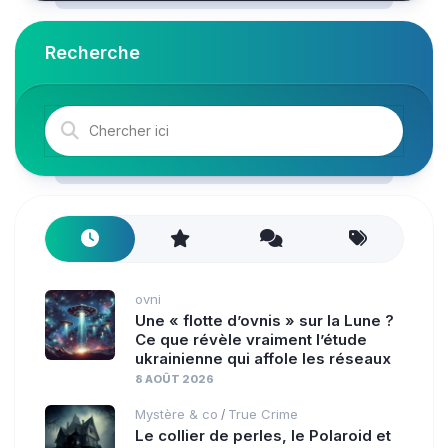
Recherche
ovni
Une « flotte d’ovnis » sur la Lune ?
Ce que révèle vraiment l’étude
ukrainienne qui affole les réseaux
8 AOÛT 2026
Mystère & co
True Crime
/
Le collier de perles, le Polaroid et