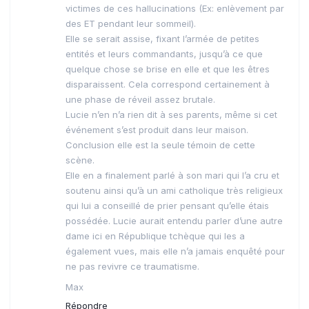
victimes de ces hallucinations (Ex: enlèvement par
des ET pendant leur sommeil).
Elle se serait assise, fixant l’armée de petites
entités et leurs commandants, jusqu’à ce que
quelque chose se brise en elle et que les êtres
disparaissent. Cela correspond certainement à
une phase de réveil assez brutale.
Lucie n’en n’a rien dit à ses parents, même si cet
événement s’est produit dans leur maison.
Conclusion elle est la seule témoin de cette
scène.
Elle en a finalement parlé à son mari qui l’a cru et
soutenu ainsi qu’à un ami catholique très religieux
qui lui a conseillé de prier pensant qu’elle étais
possédée. Lucie aurait entendu parler d’une autre
dame ici en République tchèque qui les a
également vues, mais elle n’a jamais enquêté pour
ne pas revivre ce traumatisme.
Max
Répondre