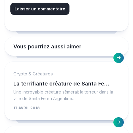
Vous pourriez aussi aimer
Crypto & Créatures
La terrifiante créature de Santa Fe…
Une incroyable créature sèmerait la terreur dans la
ville de Santa Fe en Argentine…
17 AVRIL 2018