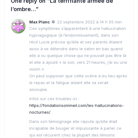
One reply on “La terrifiante armée de
l’ombre…”
Max Planc
22 septembre 2022 à 14 h 55 min
Ces symptômes s’apparentent à une hallucination
hypnagogique (à l’endormissement), dans son
récit Lucie précise qu’elle et ses parents étaient
assis à se détendre dans le salon en bas quand
elle a vu quelque chose qui ne pouvait pas être là
et elle a ajouté « le soir, vers 21 heures, j’ai eu une
vision ».
On peut supposer que cette scène a eu lieu après
le repas et la fatigue aidant elle se serait
assoupie.
infos sur ces troubles ici :
https://fondationsommeil.com/les-hallucinations-
nocturnes/
Dans son témoignage elle rajoute qu’elle était
incapable de bouger et impuissante à parler ce
qui est récurent chez la plupart des témoins