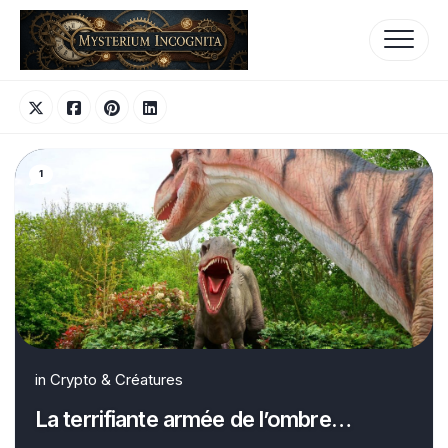
Skip
to
content
1
in
Crypto & Créatures
La terrifiante armée de l’ombre…