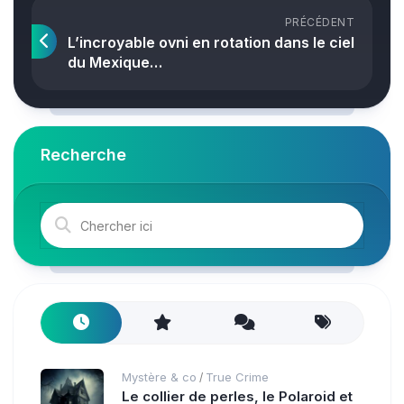
PRÉCÉDENT
L’incroyable ovni en rotation dans le ciel
du Mexique…
Recherche
Mystère & co
True Crime
/
Le collier de perles, le Polaroid et