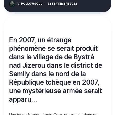
Par
HOLLOWSOUL
·
22 SEPTEMBRE 2022
En 2007, un étrange
phénomène se serait produit
dans le village de de Bystrá
nad Jizerou dans le district de
Semily dans le nord de la
République tchèque en 2007,
une mystérieuse armée serait
apparu…
Une jeune femme, Lucie Gore, se trouvait dans sa