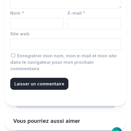
Nom
*
E-mail
*
Site web
Enregistrer mon nom, mon e-mail et mon site
dans le navigateur pour mon prochain
commentaire.
Vous pourriez aussi aimer