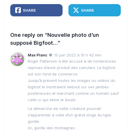
SHARE
SHARE
One reply on “Nouvelle photo d’un
supposé Bigfoot…”
Max Planc
15 juin 2022 à 10 h 42 min
Roger Patterson a été accusé à de nombreuses
reprises d’avoir produit des canulars. Le bigfoot
est son fond de commerce.
Jusqu’à présent toutes les images ou vidéos du
bigfoot le montraient debout sur ses jambes
postérieures et marchant comme un humain sauf
celle-ci qui sème le doute.
La démarche de cette créature pourrait
s’apparenter à celle d’un grand singe du type
gorille.
Ici, gorille des montagnes :