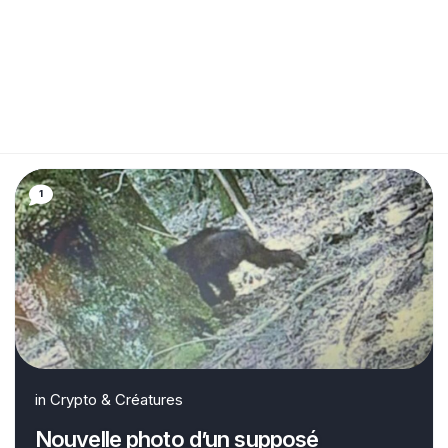
1
in
Crypto & Créatures
Nouvelle photo d’un supposé