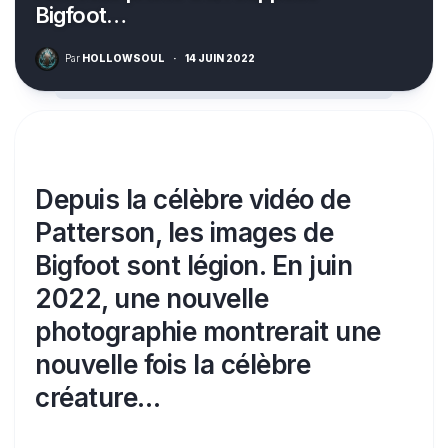
Bigfoot…
Par
HOLLOWSOUL
·
14 JUIN 2022
Depuis la célèbre vidéo de
Patterson, les images de
Bigfoot sont légion. En juin
2022, une nouvelle
photographie montrerait une
nouvelle fois la célèbre
créature…