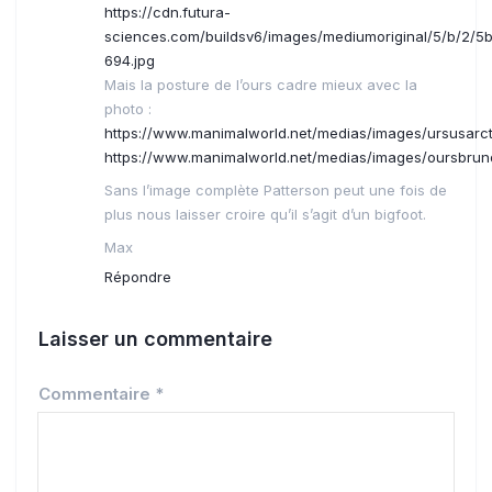
https://cdn.futura-
sciences.com/buildsv6/images/mediumoriginal/5/b/2/5
694.jpg
Mais la posture de l’ours cadre mieux avec la
photo :
https://www.manimalworld.net/medias/images/ursusarcto
https://www.manimalworld.net/medias/images/oursbrund
Sans l’image complète Patterson peut une fois de
plus nous laisser croire qu’il s’agit d’un bigfoot.
Max
Répondre
Laisser un commentaire
Commentaire
*