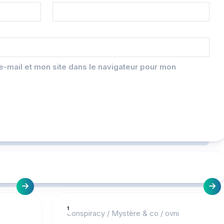
-mail et mon site dans le navigateur pour mon
1
conspiracy
/
Mystère & co
/
ovni