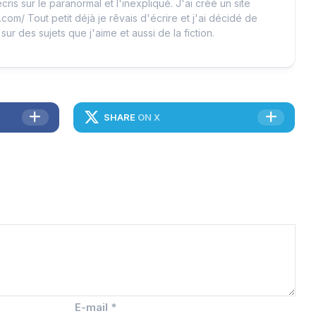
cris sur le paranormal et l'inexpliqué. J'ai créé un site
.com/ Tout petit déjà je rêvais d'écrire et j'ai décidé de
 sur des sujets que j'aime et aussi de la fiction.
SHARE
ON X
E-mail
*