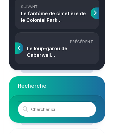
Crime
SUIVANT
Le fantôme de cimetière de
le Colonial Park…
PRÉCÉDENT
Le loup-garou de
Caberwell…
Recherche