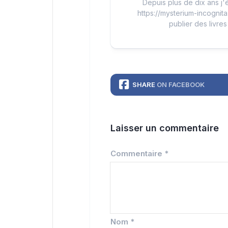
Depuis plus de dix ans j'é
https://mysterium-incognita
publier des livres
SHARE
ON FACEBOOK
Laisser un commentaire
Commentaire
*
Nom
*