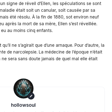
 signe de réveil d’Ellen, les spéculations se sont
aladie était soit un canular, soit causée par sa
ais été résolu. À la fin de 1880, sot environ neuf
u après la mort de sa mère, Ellen s’est réveillée.
a eu au moins cinq enfants.
u’il ne s’agirait que d’une arnaque. Pour d’autre, la
nte de narcolepsie. La médecine de l’époque n’était
ne sera sans doute jamais de quel mal elle était
hollowsoul