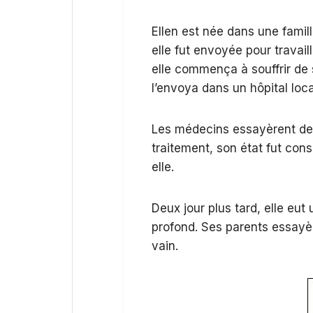
Ellen est née dans une fami
elle fut envoyée pour travail
elle commença à souffrir de 
l’envoya dans un hôpital loca
Les médecins essayèrent de 
traitement, son état fut con
elle.
Deux jour plus tard, elle eu
profond. Ses parents essayèr
vain.