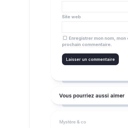
Site web
Enregistrer mon nom, mon e
prochain commentaire.
Vous pourriez aussi aimer
Mystère & co