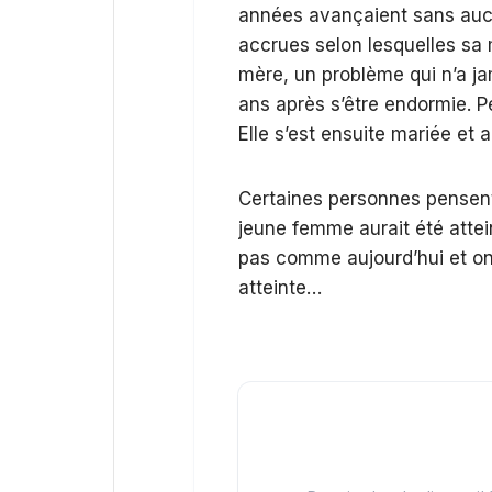
années avançaient sans aucun
accrues selon lesquelles sa m
mère, un problème qui n’a jam
ans après s’être endormie. Pe
Elle s’est ensuite mariée et 
Certaines personnes pensent q
jeune femme aurait été attei
pas comme aujourd’hui et on 
atteinte…