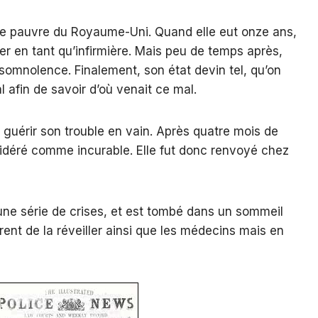
lle pauvre du Royaume-Uni. Quand elle eut onze ans,
ler en tant qu’infirmière. Mais peu de temps après,
somnolence. Finalement, son état devin tel, qu’on
l afin de savoir d’où venait ce mal.
guérir son trouble en vain. Après quatre mois de
sidéré comme incurable. Elle fut donc renvoyé chez
t une série de crises, et est tombé dans un sommeil
ent de la réveiller ainsi que les médecins mais en