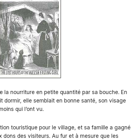
de la nourriture en petite quantité par sa bouche. En
it dormir, elle semblait en bonne santé, son visage
moins qui l’ont vu.
ion touristique pour le village, et sa famille a gagné
dons des visiteurs. Au fur et à mesure que les