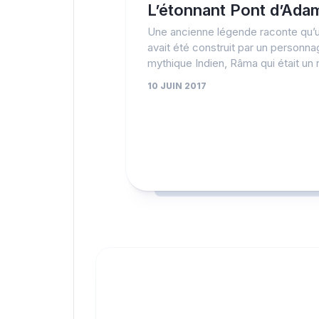
L’étonnant Pont d’Ad
Une ancienne légende raconte qu’
avait été construit par un personn
mythique Indien, Râma qui était un r
10 JUIN 2017