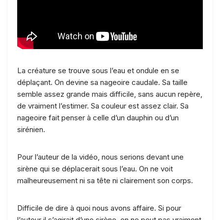
La créature se trouve sous l’eau et ondule en se
déplaçant. On devine sa nageoire caudale. Sa taille
semble assez grande mais difficile, sans aucun repère,
de vraiment l’estimer. Sa couleur est assez clair. Sa
nageoire fait penser à celle d’un dauphin ou d’un
sirénien.
Pour l’auteur de la vidéo, nous serions devant une
sirène qui se déplacerait sous l’eau. On ne voit
malheureusement ni sa tête ni clairement son corps.
Difficile de dire à quoi nous avons affaire. Si pour
l’auteur il s’agirait d’une sirène, on ne peut pas vraiment