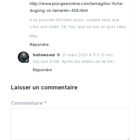
http://www.plongeeonline.com/lemag/bio-fiche-
dugong-vs-lamantin-456.html
Il se pourrait fort bien aussi, compte tenu que
c’est une vidéo Tik Tok, que ce soit un gros fake.
Max
Répondre
hollowsoul
31 mars 2021 à 11 h 13 min
Oui tout à fait. Après les vidéos de tik tok…
Répondre
Laisser un commentaire
Commentaire
*