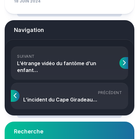
18 JUIN 2024
Navigation
SUIVANT
L’étrange vidéo du fantôme d’un
enfant…
PRÉCÉDENT
L’incident du Cape Giradeau…
Recherche