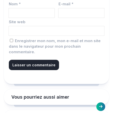
Nom
*
E-mail
*
Site web
Enregistrer mon nom, mon e-mail et mon site
dans le navigateur pour mon prochain
commentaire.
Vous pourriez aussi aimer