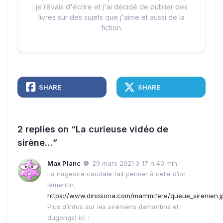
je rêvais d'écrire et j'ai décidé de publier des
livres sur des sujets que j'aime et aussi de la
fiction.
SHARE
SHARE
2 replies on “La curieuse vidéo de
sirène…”
Max Planc
29 mars 2021 à 17 h 40 min
La nageoire caudale fait penser à celle d’un
lamentin.
https://www.dinosoria.com/mammifere/queue_sirenien.j
Plus d’infos sur les siréniens (lamantins et
dugongs) ici :