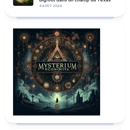
4 AOÛT 2026