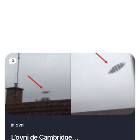
2
in
ovni
L’ovni de Cambridge…