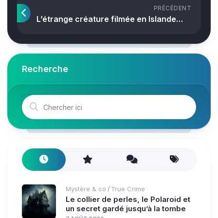
PRÉCÉDENT
L’étrange créature filmée en Islande…
Recherche
Mystère & co
True Crime
/
Le collier de perles, le Polaroid et
un secret gardé jusqu’à la tombe