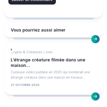
Vous pourriez aussi aimer
2
Crypto & Créatures
/
ovni
L’étrange créature filmée dans une
maison…
Curieuse vidéo publiée en 2020 qui monterait une
étrange créature dans une maison en travaux…
27 OCTOBRE 2020