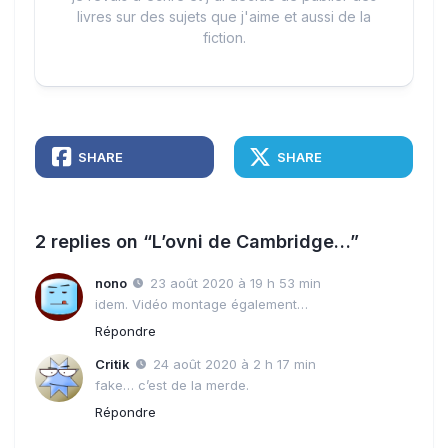
livres sur des sujets que j'aime et aussi de la
fiction.
SHARE
SHARE
2 replies on “L’ovni de Cambridge…”
nono
23 août 2020 à 19 h 53 min
idem. Vidéo montage également…
Répondre
Critik
24 août 2020 à 2 h 17 min
fake… c’est de la merde.
Répondre