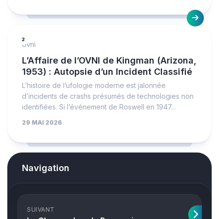
2
ovni
L’Affaire de l’OVNI de Kingman (Arizona,
1953) : Autopsie d’un Incident Classifié
L’histoire de l’ufologie moderne est jalonnée
d’incidents de crashs présumés de technologies non
identifiées. Si l’événement de Roswell en 1947...
29 MAI 2026
Navigation
SUIVANT