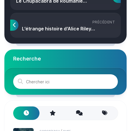
Le Chupacabra de Roumanie…
PRÉCÉDENT
L’étrange histoire d’Alice Riley…
Recherche
conspiracy
ovni
/