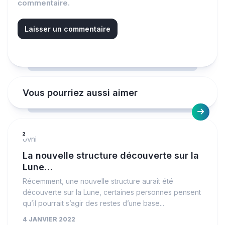
commentaire.
Vous pourriez aussi aimer
2
ovni
La nouvelle structure découverte sur la
Lune…
Récemment, une nouvelle structure aurait été
découverte sur la Lune, certaines personnes pensent
qu’il pourrait s’agir des restes d’une base...
4 JANVIER 2022