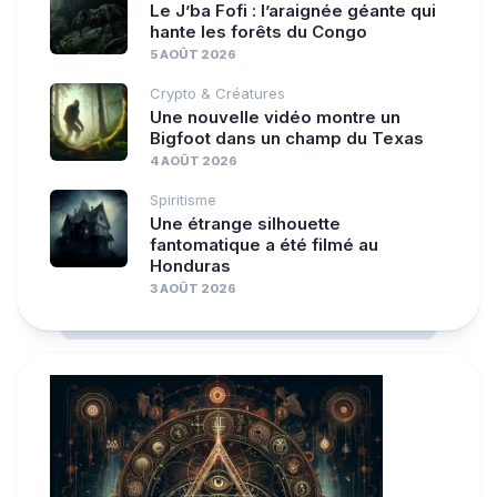
Le J’ba Fofi : l’araignée géante qui
hante les forêts du Congo
5 AOÛT 2026
Crypto & Créatures
Une nouvelle vidéo montre un
Bigfoot dans un champ du Texas
4 AOÛT 2026
Spiritisme
Une étrange silhouette
fantomatique a été filmé au
Honduras
3 AOÛT 2026