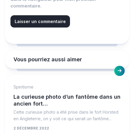
commentaire.
Vous pourriez aussi aimer
Spiritisme
La curieuse photo d’un fantôme dans un
ancien fort…
Cette curieuse photo a été prise dans le fort Horsted
en Angleterre, on y voit ce qui serait un fantôme...
2 DÉCEMBRE 2022