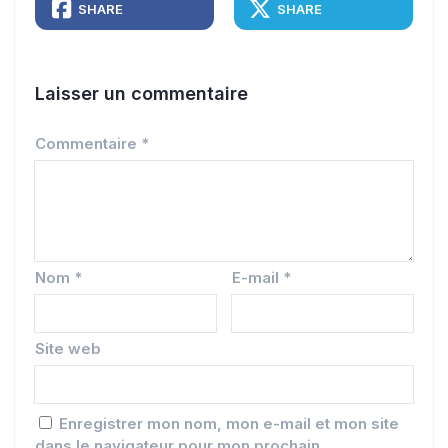
SHARE
SHARE
Laisser un commentaire
Commentaire
*
Nom
*
E-mail
*
Site web
Enregistrer mon nom, mon e-mail et mon site
dans le navigateur pour mon prochain